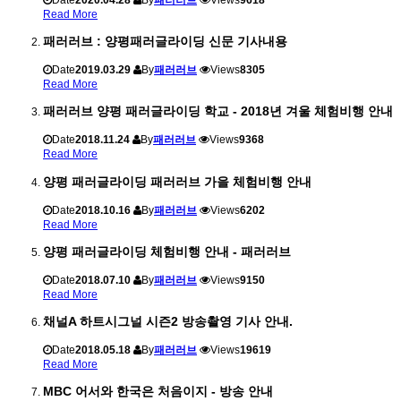
Date
2020.04.28
By
패러러브
Views
9618
Read More
패러러브 : 양평패러글라이딩 신문 기사내용
Date
2019.03.29
By
패러러브
Views
8305
Read More
패러러브 양평 패러글라이딩 학교 - 2018년 겨울 체험비행 안내
Date
2018.11.24
By
패러러브
Views
9368
Read More
양평 패러글라이딩 패러러브 가을 체험비행 안내
Date
2018.10.16
By
패러러브
Views
6202
Read More
양평 패러글라이딩 체험비행 안내 - 패러러브
Date
2018.07.10
By
패러러브
Views
9150
Read More
채널A 하트시그널 시즌2 방송촬영 기사 안내.
Date
2018.05.18
By
패러러브
Views
19619
Read More
MBC 어서와 한국은 처음이지 - 방송 안내