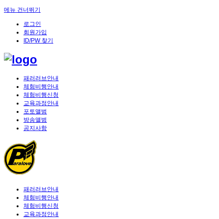
메뉴 건너뛰기
로그인
회원가입
ID/PW 찾기
패러러브안내
체험비행안내
체험비행신청
교육과정안내
포토앨범
방송앨범
공지사항
패러러브안내
체험비행안내
체험비행신청
교육과정안내