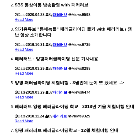
SBS 동상이몽 방송촬영 with 패러러브
Date
2020.04.28
By
패러러브
Views
9598
Read More
인기유튜브 "동네놈들" 패러글라이딩 몰카 with 패러러브 / 잼
난 영상 소개합니다.
Date
2019.10.31
By
패러러브
Views
6735
Read More
패러러브 : 양평패러글라이딩 신문 기사내용
Date
2019.03.29
By
패러러브
Views
8288
Read More
양평 패러글라이딩 체험비행 : 3월인데 눈이 또 왔네요 :->
Date
2019.03.29
By
패러러브
Views
6474
Read More
패러러브 양평 패러글라이딩 학교 - 2018년 겨울 체험비행 안내
Date
2018.11.24
By
패러러브
Views
9325
Read More
양평 패러러브 패러글라이딩학교 - 12월 체험비행 안내