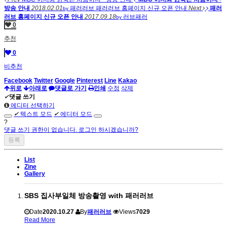
방송 안내
2018.02.01
패러러브
패러러브 홈페이지 신규 오픈 안내
Next
패러
by
러브 홈페이지 신규 오픈 안내
2017.09.18
러브패러
by
0
추천
0
비추천
Facebook
Twitter
Google
Pinterest
Line
Kakao
위로
아래로
댓글로 가기
인쇄
수정
삭제
✔
댓글 쓰기
에디터 선택하기
✔
텍스트 모드
✔
에디터 모드
?
댓글 쓰기 권한이 없습니다. 로그인 하시겠습니까?
List
Zine
Gallery
SBS 집사부일체 방송촬영 with 패러러브
Date
2020.10.27
By
패러러브
Views
7029
Read More