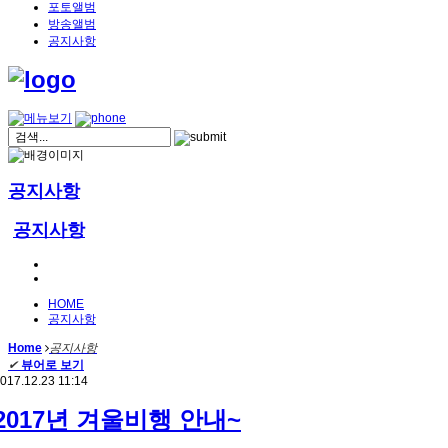
포토앨범
방송앨범
공지사항
공지사항
공지사항
HOME
공지사항
Home
공지사항
✔
뷰어로 보기
017.12.23 11:14
2017년 겨울비행 안내~