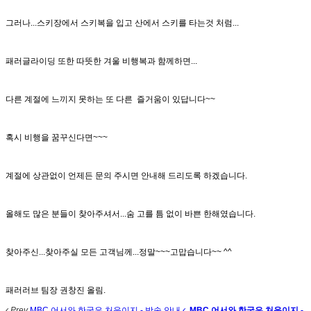
그러나...스키장에서 스키복을 입고 산에서 스키를 타는것 처럼...
패러글라이딩 또한 따뜻한 겨울 비행복과 함께하면...
다른 계절에 느끼지 못하는 또 다른 즐거움이 있답니다~~
혹시 비행을 꿈꾸신다면~~~
계절에 상관없이 언제든 문의 주시면 안내해 드리도록 하겠습니다.
올해도 많은 분들이 찾아주셔서...숨 고를 틈 없이 바쁜 한해였습니다.
찾아주신...찾아주실 모든 고객님께...정말~~~고맙습니다~~ ^^
패러러브 팀장 권창진 올림.
Prev
MBC 어서와 한국은 처음이지 - 방송 안내
MBC 어서와 한국은 처음이지 -