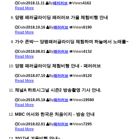
Date
2018.11.11
By
패러러브
Views
4162
Read More
양평 패러글라이딩 패러러브 가을 체험비행 안내
Date
2018.10.16
By
패러러브
Views
6190
Read More
가수 존박~~ 양평패러글라이딩 체험하며 하늘에서 노래를~
Date
2018.08.01
By
패러러브
Views
4132
Read More
양평 패러글라이딩 체험비행 안내 - 패러러브
Date
2018.07.10
By
패러러브
Views
9120
Read More
채널A 하트시그널 시즌2 방송촬영 기사 안내.
Date
2018.05.18
By
패러러브
Views
19580
Read More
MBC 어서와 한국은 처음이지 - 방송 안내
Date
2018.02.01
By
패러러브
Views
7295
Read More
2017년 겨울비행 안내~