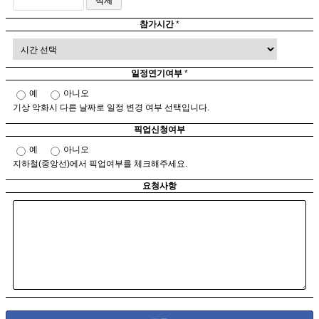
참가시간
*
일정연기여부
*
예
아니오
기상 악화시 다른 날짜로 일정 변경 여부 선택입니다.
픽업신청여부
예
아니오
지하철(중앙선)에서 픽업여부를 체크해주세요.
요청사항