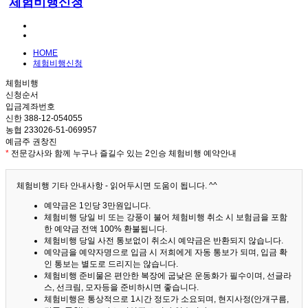
체험비행신청
HOME
체험비행신청
체험비행
신청순서
입금계좌번호
신한 388-12-054055
농협 233026-51-069957
예금주 권창진
*
전문강사와 함께 누구나 즐길수 있는 2인승 체험비행 예약안내
체험비행 기타 안내사항 - 읽어두시면 도움이 됩니다. ^^
예약금은 1인당 3만원입니다.
체험비행 당일 비 또는 강풍이 불어 체험비행 취소 시 보험금을 포함
한 예약금 전액 100% 환불됩니다.
체험비행 당일 사전 통보없이 취소시 예약금은 반환되지 않습니다.
예약금을 예약자명으로 입금 시 저희에게 자동 통보가 되며, 입금 확
인 통보는 별도로 드리지는 않습니다.
체험비행 준비물은 편안한 복장에 굽낮은 운동화가 필수이며, 선글라
스, 선크림, 모자등을 준비하시면 좋습니다.
체험비행은 통상적으로 1시간 정도가 소요되며, 현지사정(안개구름,