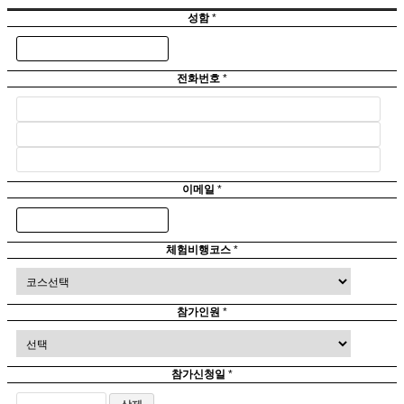
성함
*
전화번호
*
이메일
*
체험비행코스
*
참가인원
*
참가신청일
*