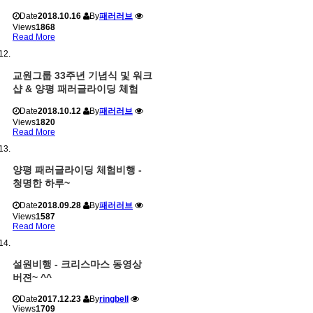
Date
2018.10.16
By
패러러브
Views
1868
Read More
교원그룹 33주년 기념식 및 워크
샵 & 양평 패러글라이딩 체험
Date
2018.10.12
By
패러러브
Views
1820
Read More
양평 패러글라이딩 체험비행 -
청명한 하루~
Date
2018.09.28
By
패러러브
Views
1587
Read More
설원비행 - 크리스마스 동영상
버젼~ ^^
Date
2017.12.23
By
ringbell
Views
1709