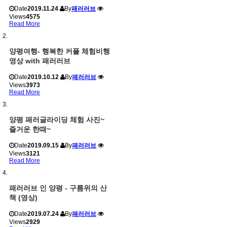
Date
2019.11.24
By
패러러브
Views
4575
Read More
양평여행- 행복한 커플 체험비행
영상 with 패러러브
Date
2019.10.12
By
패러러브
Views
3973
Read More
양평 패러글라이딩 체험 사진~
즐거운 한때~
Date
2019.09.15
By
패러러브
Views
3121
Read More
패러러브 인 양평 - 구름위의 산
책 (영상)
Date
2019.07.24
By
패러러브
Views
2929