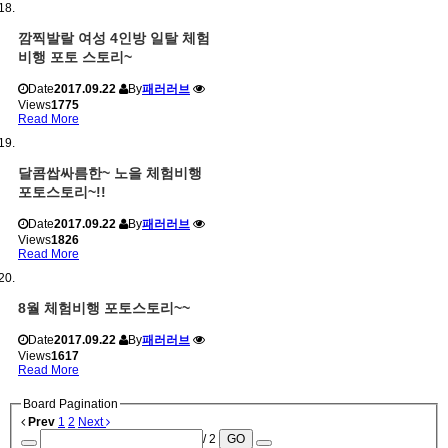
깜찍발랄 여성 4인방 일탈 체험
비행 포토 스토리~
Date
2017.09.22
By
패러러브
Views
1775
Read More
달콤쌉싸름한~ 노을 체험비행
포토스토리~!!
Date
2017.09.22
By
패러러브
Views
1826
Read More
8월 체험비행 포토스토리~~
Date
2017.09.22
By
패러러브
Views
1617
Read More
Board Pagination
Prev
1
2
Next
/ 2
GO