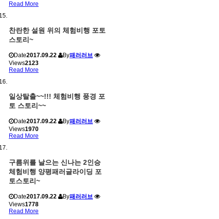
Read More
찬란한 설원 위의 체험비행 포토
스토리~
Date
2017.09.22
By
패러러브
Views
2123
Read More
일상탈출~~!!! 체험비행 풍경 포
토 스토리~~
Date
2017.09.22
By
패러러브
Views
1970
Read More
구름위를 날으는 신나는 2인승
체험비행 양평패러글라이딩 포
토스토리~
Date
2017.09.22
By
패러러브
Views
1778
Read More