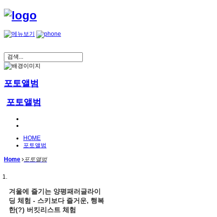
포토앨범
포토앨범
HOME
포토앨범
Home
포토앨범
겨울에 즐기는 양평패러글라이
딩 체험 - 스키보다 즐거운, 행복
한(?) 버킷리스트 체험