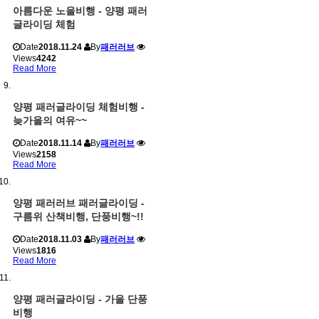
아름다운 노을비행 - 양평 패러
글라이딩 체험
Date
2018.11.24
By
패러러브
Views
4242
Read More
양평 패러글라이딩 체험비행 -
늦가을의 여유~~
Date
2018.11.14
By
패러러브
Views
2158
Read More
양평 패러러브 패러글라이딩 -
구름위 산책비행, 단풍비행~!!
Date
2018.11.03
By
패러러브
Views
1816
Read More
양평 패러글라이딩 - 가을 단풍
비행