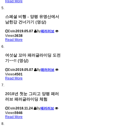
Read More
스페셜 비행 - 양평 유명산에서
남한강 건너가기 (영상)
Date
2019.05.07
By
패러러브
Views
3638
Read More
여섯살 꼬마 패러글라이딩 도전
기~~!! (영상)
Date
2019.05.07
By
패러러브
Views
4501
Read More
2018년 첫눈 그리고 양평 패러
러브 패러글라이딩 체험
Date
2018.11.24
By
패러러브
Views
5946
Read More