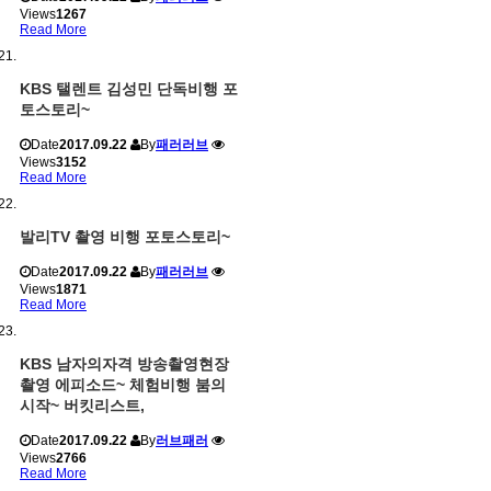
Views
1267
Read More
KBS 탤렌트 김성민 단독비행 포
토스토리~
Date
2017.09.22
By
패러러브
Views
3152
Read More
발리TV 촬영 비행 포토스토리~
Date
2017.09.22
By
패러러브
Views
1871
Read More
KBS 남자의자격 방송촬영현장
촬영 에피소드~ 체험비행 붐의
시작~ 버킷리스트,
Date
2017.09.22
By
러브패러
Views
2766
Read More