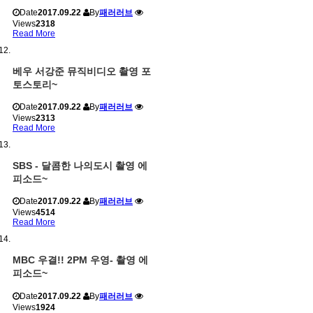
Date
2017.09.22
By
패러러브
Views
2318
Read More
베우 서강준 뮤직비디오 촬영 포
토스토리~
Date
2017.09.22
By
패러러브
Views
2313
Read More
SBS - 달콤한 나의도시 촬영 에
피소드~
Date
2017.09.22
By
패러러브
Views
4514
Read More
MBC 우결!! 2PM 우영- 촬영 에
피소드~
Date
2017.09.22
By
패러러브
Views
1924