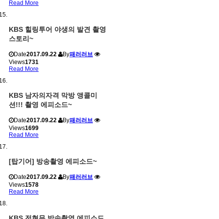
Read More
KBS 힐링투어 야생의 발견 촬영
스토리~
Date
2017.09.22
By
패러러브
Views
1731
Read More
KBS 남자의자격 막방 앵콜미
션!!! 촬영 에피소드~
Date
2017.09.22
By
패러러브
Views
1699
Read More
[탑기어] 방송촬영 에피소드~
Date
2017.09.22
By
패러러브
Views
1578
Read More
KBS 전현무 방송촬영 에피소드