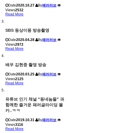
Date
2020.10.27
By
패러러브
Views
2532
Read More
SBS 동상이몽 방송촬영
Date
2020.04.28
By
패러러브
Views
2972
Read More
배우 김현중 촬영 방송
Date
2020.03.25
By
패러러브
Views
2125
Read More
유튜브 인기 채널 "동네놈들" 과
함께한 즐거운 패러글라이딩 몰
카..ㅋㅋ
Date
2019.10.31
By
패러러브
Views
3116
Read More