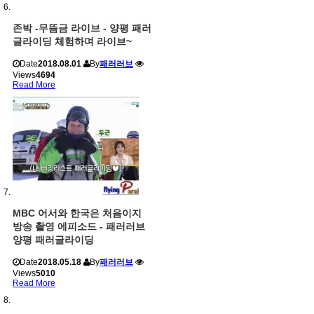
존박 -무뜸금 라이브 - 양평 패러
글라이딩 체험하며 라이브~
Date
2018.08.01
By
패러러브
Views
4694
Read More
MBC 어서와 한국은 처음이지
방송 촬영 에피소드 - 패러러브
양평 패러글라이딩
Date
2018.05.18
By
패러러브
Views
5010
Read More