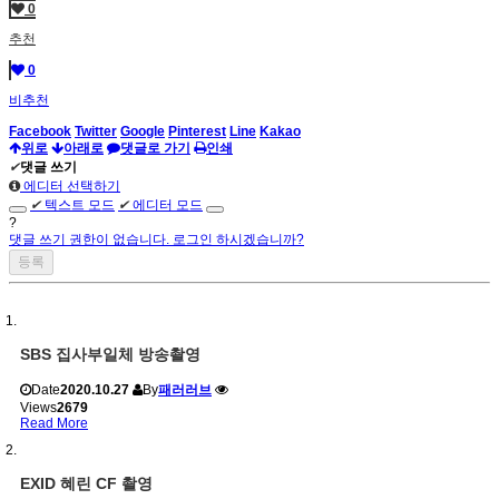
0
추천
0
비추천
Facebook
Twitter
Google
Pinterest
Line
Kakao
위로
아래로
댓글로 가기
인쇄
✔
댓글 쓰기
에디터 선택하기
✔
텍스트 모드
✔
에디터 모드
?
댓글 쓰기 권한이 없습니다. 로그인 하시겠습니까?
SBS 집사부일체 방송촬영
Date
2020.10.27
By
패러러브
Views
2679
Read More
EXID 혜린 CF 촬영