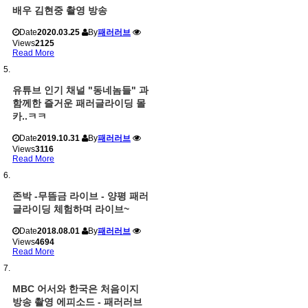
배우 김현중 촬영 방송
Date
2020.03.25
By
패러러브
Views
2125
Read More
유튜브 인기 채널 "동네놈들" 과
함께한 즐거운 패러글라이딩 몰
카..ㅋㅋ
Date
2019.10.31
By
패러러브
Views
3116
Read More
존박 -무뜸금 라이브 - 양평 패러
글라이딩 체험하며 라이브~
Date
2018.08.01
By
패러러브
Views
4694
Read More
MBC 어서와 한국은 처음이지
방송 촬영 에피소드 - 패러러브