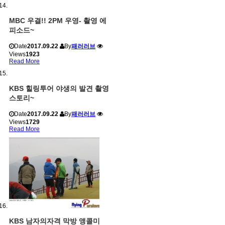
MBC 우결!! 2PM 우영- 촬영 에
피소드~
Date
2017.09.22
By
패러러브
Views
1923
Read More
KBS 힐링투어 야생의 발견 촬영
스토리~
Date
2017.09.22
By
패러러브
Views
1729
Read More
KBS 남자의자격 막방 앵콜미