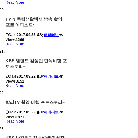
Read More
TV N 독립생활백서 방송 촬영
포토 에피소드~
Date
2017.09.22
By
패러러브
Views
1266
Read More
KBS 탤렌트 김성민 단독비행 포
토스토리~
Date
2017.09.22
By
패러러브
Views
3151
Read More
발리TV 촬영 비행 포토스토리~
Date
2017.09.22
By
패러러브
Views
1871
Read More