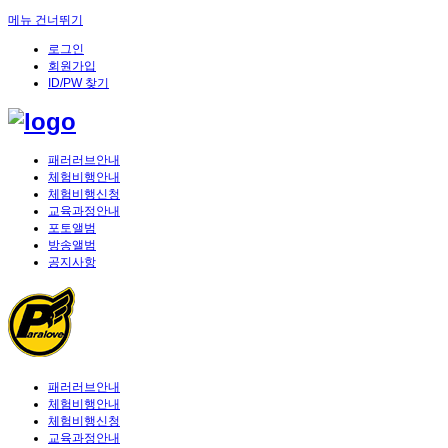
메뉴 건너뛰기
로그인
회원가입
ID/PW 찾기
패러러브안내
체험비행안내
체험비행신청
교육과정안내
포토앨범
방송앨범
공지사항
패러러브안내
체험비행안내
체험비행신청
교육과정안내