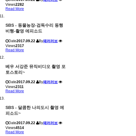
Views
2282
Read More
SBS - 동물농장-검독수리 동행
비행-촬영 에피소드
Date
2017.09.22
By
패러러브
Views
2317
Read More
베우 서강준 뮤직비디오 촬영 포
토스토리~
Date
2017.09.22
By
패러러브
Views
2311
Read More
SBS - 달콤한 나의도시 촬영 에
피소드~
Date
2017.09.22
By
패러러브
Views
4514
Read More