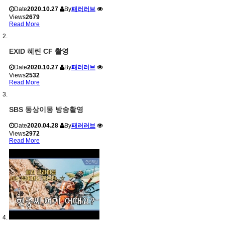
Date
2020.10.27
By
패러러브
Views
2679
Read More
EXID 혜린 CF 촬영
Date
2020.10.27
By
패러러브
Views
2532
Read More
SBS 동상이몽 방송촬영
Date
2020.04.28
By
패러러브
Views
2972
Read More