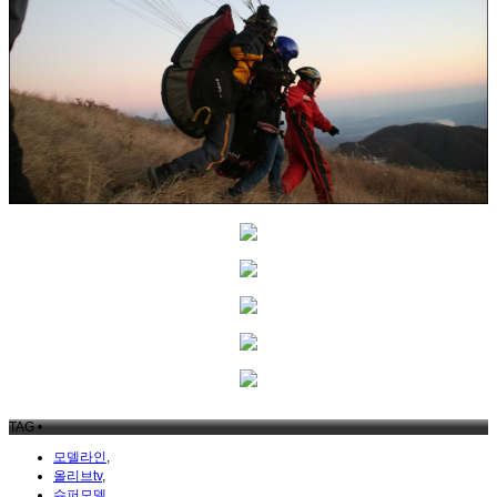
TAG •
모델라인
,
올리브tv
,
슈퍼모델
,