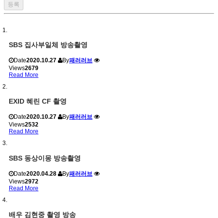
SBS 집사부일체 방송촬영
Date
2020.10.27
By
패러러브
Views
2679
Read More
EXID 혜린 CF 촬영
Date
2020.10.27
By
패러러브
Views
2532
Read More
SBS 동상이몽 방송촬영
Date
2020.04.28
By
패러러브
Views
2972
Read More
배우 김현중 촬영 방송