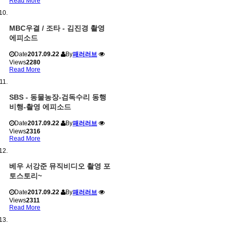
Read More
MBC우결 / 조타 - 김진경 촬영
에피소드
Date
2017.09.22
By
패러러브
Views
2280
Read More
SBS - 동물농장-검독수리 동행
비행-촬영 에피소드
Date
2017.09.22
By
패러러브
Views
2316
Read More
베우 서강준 뮤직비디오 촬영 포
토스토리~
Date
2017.09.22
By
패러러브
Views
2311
Read More