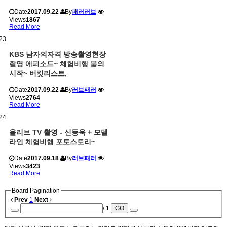
Date
2017.09.22
By
패러러브
Views
1867
Read More
KBS 남자의자격 방송촬영현장
촬영 에피소드~ 체험비행 붐의
시작~ 버킷리스트,
Date
2017.09.22
By
러브패러
Views
2764
Read More
올리브 TV 촬영 - 신동욱 + 모델
라인 체험비행 포토스토리~
Date
2017.09.18
By
러브패러
Views
3423
Read More
Board Pagination
Prev
1
Next
/ 1
GO