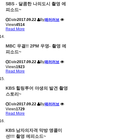
SBS - 달콤한 나의도시 촬영 에
피소드~
Date
2017.09.22
By
패러러브
Views
4514
Read More
MBC 우결!! 2PM 우영- 촬영 에
피소드~
Date
2017.09.22
By
패러러브
Views
1923
Read More
KBS 힐링투어 야생의 발견 촬영
스토리~
Date
2017.09.22
By
패러러브
Views
1729
Read More
KBS 남자의자격 막방 앵콜미
션!!! 촬영 에피소드~