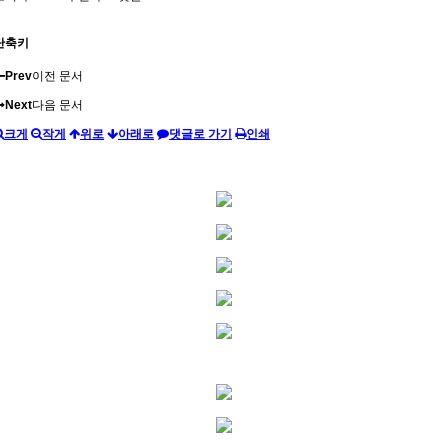
단축키
Prev
이전 문서
Next
다음 문서
크게
작게
위로
아래로
댓글로 가기
인쇄