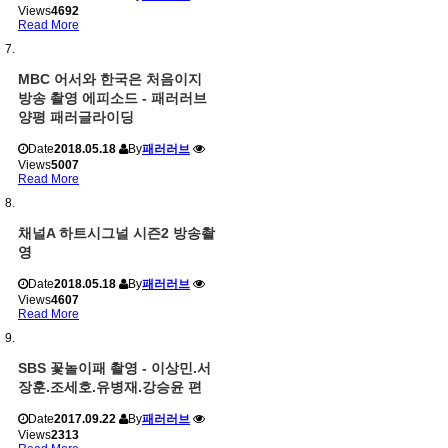
Views
4692
Read More
MBC 어서와 한국은 처음이지
방송 촬영 에피소드 - 패러러브
양평 패러글라이딩
Date
2018.05.18
By
패러러브
Views
5007
Read More
채널A 하트시그널 시즌2 방송촬
영
Date
2018.05.18
By
패러러브
Views
4607
Read More
SBS 꽃놀이패 촬영 - 이상민.서
장훈.조세호.유병재.강승윤 편
Date
2017.09.22
By
패러러브
Views
2313