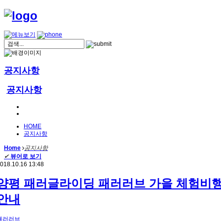
공지사항
공지사항
HOME
공지사항
Home
공지사항
✔
뷰어로 보기
018.10.16 13:48
양평 패러글라이딩 패러러브 가을 체험비
안내
패러러브