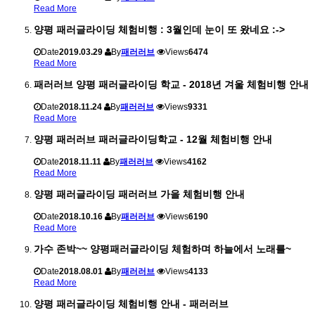
Read More
양평 패러글라이딩 체험비행 : 3월인데 눈이 또 왔네요 :->
Date
2019.03.29
By
패러러브
Views
6474
Read More
패러러브 양평 패러글라이딩 학교 - 2018년 겨울 체험비행 안내
Date
2018.11.24
By
패러러브
Views
9331
Read More
양평 패러러브 패러글라이딩학교 - 12월 체험비행 안내
Date
2018.11.11
By
패러러브
Views
4162
Read More
양평 패러글라이딩 패러러브 가을 체험비행 안내
Date
2018.10.16
By
패러러브
Views
6190
Read More
가수 존박~~ 양평패러글라이딩 체험하며 하늘에서 노래를~
Date
2018.08.01
By
패러러브
Views
4133
Read More
양평 패러글라이딩 체험비행 안내 - 패러러브