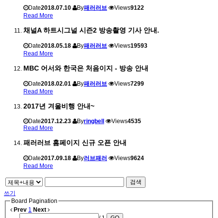
Date
2018.07.10
By
패러러브
Views
9122
Read More
채널A 하트시그널 시즌2 방송촬영 기사 안내.
Date
2018.05.18
By
패러러브
Views
19593
Read More
MBC 어서와 한국은 처음이지 - 방송 안내
Date
2018.02.01
By
패러러브
Views
7299
Read More
2017년 겨울비행 안내~
Date
2017.12.23
By
ringbell
Views
4535
Read More
패러러브 홈페이지 신규 오픈 안내
Date
2017.09.18
By
러브패러
Views
9624
Read More
검색
쓰기
Board Pagination
Prev
1
Next