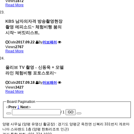
Views
1872
Read More
KBS 남자의자격 방송촬영현장
촬영 에피소드~ 체험비행 붐의
시작~ 버킷리스트,
Date
2017.09.22
By
러브패러
Views
2767
Read More
올리브 TV 촬영 - 신동욱 + 모델
라인 체험비행 포토스토리~
Date
2017.09.18
By
러브패러
Views
3427
Read More
Board Pagination
Prev
1
Next
/ 1
GO
양평 사무실 (양평 유명산 활공장)
: 경기도 양평군 옥천면 신복리 331번지 게르마
니아 스파랜드 1층 (양평 한화리조트 인근)