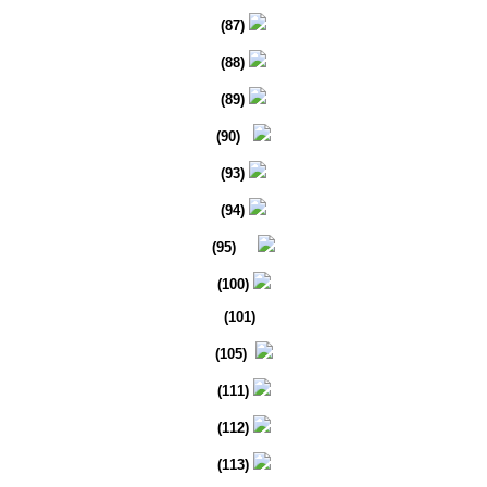
(87)
(88)
(89)
(90)
(93)
(94)
(95)
(100)
(101)
(105)
(111)
(112)
(113)