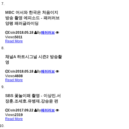
MBC 어서와 한국은 처음이지
방송 촬영 에피소드 - 패러러브
양평 패러글라이딩
Date
2018.05.18
By
패러러브
Views
5011
Read More
채널A 하트시그널 시즌2 방송촬
영
Date
2018.05.18
By
패러러브
Views
4608
Read More
SBS 꽃놀이패 촬영 - 이상민.서
장훈.조세호.유병재.강승윤 편
Date
2017.09.22
By
패러러브
Views
2319
Read More