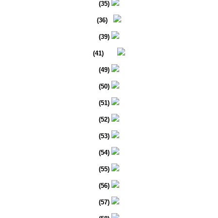
(35)
(36)
(39)
(41)
(49)
(50)
(51)
(52)
(53)
(54)
(55)
(56)
(57)