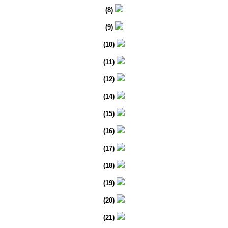
(8)
(9)
(10)
(11)
(12)
(14)
(15)
(16)
(17)
(18)
(19)
(20)
(21)