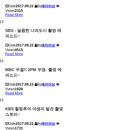
Date
2017.09.22
By
패러러브
Views
2315
Read More
SBS - 달콤한 나의도시 촬영 에
피소드~
Date
2017.09.22
By
패러러브
Views
4515
Read More
MBC 우결!! 2PM 우영- 촬영 에
피소드~
Date
2017.09.22
By
패러러브
Views
1928
Read More
KBS 힐링투어 야생의 발견 촬영
스토리~
Date
2017.09.22
By
패러러브
Views
1731