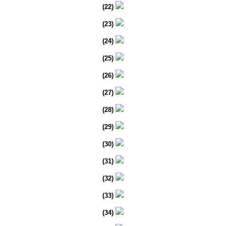
(22)
(23)
(24)
(25)
(26)
(27)
(28)
(29)
(30)
(31)
(32)
(33)
(34)