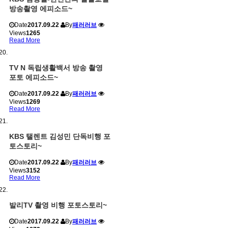
방송촬영 에피소드~
Date
2017.09.22
By
패러러브
Views
1265
Read More
TV N 독립생활백서 방송 촬영
포토 에피소드~
Date
2017.09.22
By
패러러브
Views
1269
Read More
KBS 탤렌트 김성민 단독비행 포
토스토리~
Date
2017.09.22
By
패러러브
Views
3152
Read More
발리TV 촬영 비행 포토스토리~
Date
2017.09.22
By
패러러브