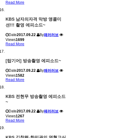
Read More
KBS 남자의자격 막방 앵콜미
션!!! 촬영 에피소드~
Date
2017.09.22
By
패러러브
Views
1699
Read More
[탑기어] 방송촬영 에피소드~
Date
2017.09.22
By
패러러브
Views
1582
Read More
KBS 전현무 방송촬영 에피소드
~
Date
2017.09.22
By
패러러브
Views
1267
Read More
KBS 김창렬-한민관의 열혈교실