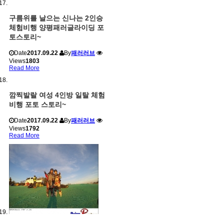
구름위를 날으는 신나는 2인승
체험비행 양평패러글라이딩 포
토스토리~
Date
2017.09.22
By
패러러브
Views
1803
Read More
깜찍발랄 여성 4인방 일탈 체험
비행 포토 스토리~
Date
2017.09.22
By
패러러브
Views
1792
Read More