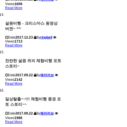
Views
1606
Read More
설원비행 - 크리스마스 동영상
버젼~ ^^
Date
2017.12.23
By
ringbell
Views
1713
Read More
찬란한 설원 위의 체험비행 포토
스토리~
Date
2017.09.22
By
패러러브
Views
2142
Read More
일상탈출~~!!! 체험비행 풍경 포
토 스토리~~
Date
2017.09.22
By
패러러브
Views
1986
Read More