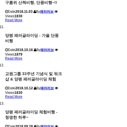
구름위 산책비행, 단풍비행~!!
Date
2018.11.03
By
패러러브
Views
1830
Read More
양평 패러글라이딩 - 가을 단풍
비행
Date
2018.10.16
By
패러러브
Views
1879
Read More
교원그룹 33주년 기념식 및 워크
샵 & 양평 패러글라이딩 체험
Date
2018.10.12
By
패러러브
Views
1830
Read More
양평 패러글라이딩 체험비행 -
청명한 하루~
Date
2018.09.28
By
패러러브