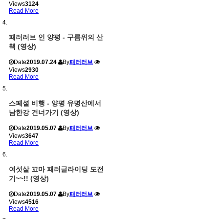
Views
3124
Read More
패러러브 인 양평 - 구름위의 산
책 (영상)
Date
2019.07.24
By
패러러브
Views
2930
Read More
스페셜 비행 - 양평 유명산에서
남한강 건너가기 (영상)
Date
2019.05.07
By
패러러브
Views
3647
Read More
여섯살 꼬마 패러글라이딩 도전
기~~!! (영상)
Date
2019.05.07
By
패러러브
Views
4516
Read More