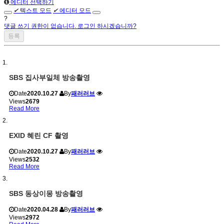
에디터 선택하기
✔
텍스트 모드
✔
에디터 모드
?
댓글 쓰기 권한이 없습니다. 로그인 하시겠습니까?
SBS 집사부일체 방송촬영
Date
2020.10.27
By
패러러브
Views
2679
Read More
EXID 혜린 CF 촬영
Date
2020.10.27
By
패러러브
Views
2532
Read More
SBS 동상이몽 방송촬영
Date
2020.04.28
By
패러러브
Views
2972