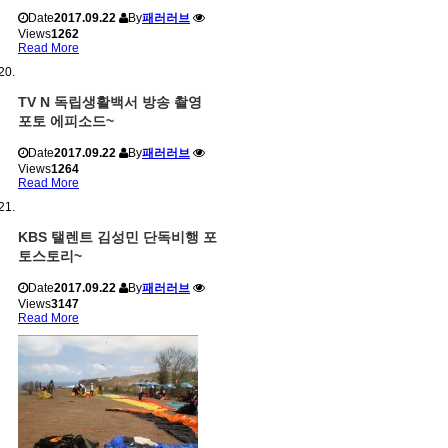
Date
2017.09.22
By
패러러브
Views
1262
Read More
TV N 독립생활백서 방송 촬영
포토 에피소드~
Date
2017.09.22
By
패러러브
Views
1264
Read More
KBS 탤렌트 김성민 단독비행 포
토스토리~
Date
2017.09.22
By
패러러브
Views
3147
Read More