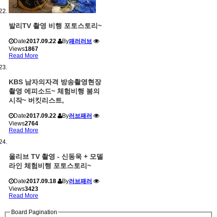
발리TV 촬영 비행 포토스토리~
Date
2017.09.22
By
패러러브
Views
1867
Read More
KBS 남자의자격 방송촬영현장
촬영 에피소드~ 체험비행 붐의
시작~ 버킷리스트,
Date
2017.09.22
By
러브패러
Views
2764
Read More
올리브 TV 촬영 - 신동욱 + 모델
라인 체험비행 포토스토리~
Date
2017.09.18
By
러브패러
Views
3423
Read More
Board Pagination