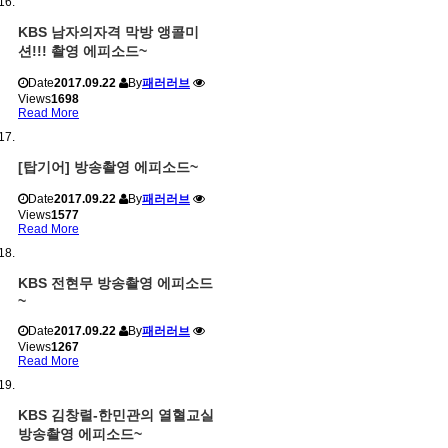
KBS 남자의자격 막방 앵콜미
션!!! 촬영 에피소드~
Date
2017.09.22
By
패러러브
Views
1698
Read More
[탑기어] 방송촬영 에피소드~
Date
2017.09.22
By
패러러브
Views
1577
Read More
KBS 전현무 방송촬영 에피소드
~
Date
2017.09.22
By
패러러브
Views
1267
Read More
KBS 김창렬-한민관의 열혈교실
방송촬영 에피소드~