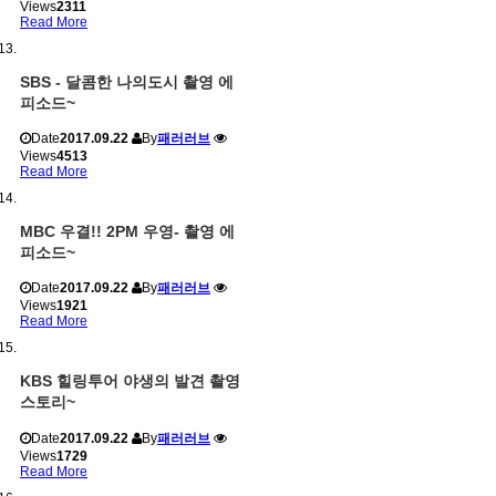
Views
2311
Read More
SBS - 달콤한 나의도시 촬영 에
피소드~
Date
2017.09.22
By
패러러브
Views
4513
Read More
MBC 우결!! 2PM 우영- 촬영 에
피소드~
Date
2017.09.22
By
패러러브
Views
1921
Read More
KBS 힐링투어 야생의 발견 촬영
스토리~
Date
2017.09.22
By
패러러브
Views
1729
Read More