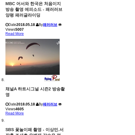
MBC 어서와 한국은 처음이지
방송 촬영 에피소드 - 패러러브
양평 패러글라이딩
Date
2018.05.18
By
패러러브
Views
5007
Read More
채널A 하트시그널 시즌2 방송촬
영
Date
2018.05.18
By
패러러브
Views
4605
Read More
SBS 꽃놀이패 촬영 - 이상민.서