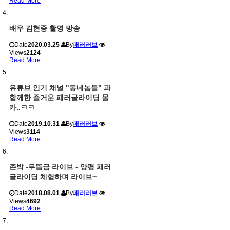
Read More
배우 김현중 촬영 방송
Date
2020.03.25
By
패러러브
Views
2124
Read More
유튜브 인기 채널 "동네놈들" 과
함께한 즐거운 패러글라이딩 몰
카..ㅋㅋ
Date
2019.10.31
By
패러러브
Views
3114
Read More
존박 -무뜸금 라이브 - 양평 패러
글라이딩 체험하며 라이브~
Date
2018.08.01
By
패러러브
Views
4692
Read More