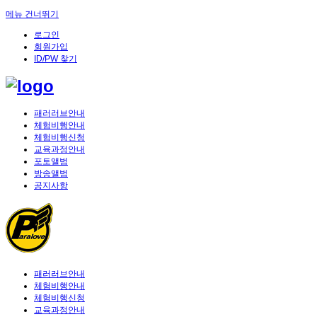
메뉴 건너뛰기
로그인
회원가입
ID/PW 찾기
패러러브안내
체험비행안내
체험비행신청
교육과정안내
포토앨범
방송앨범
공지사항
패러러브안내
체험비행안내
체험비행신청
교육과정안내