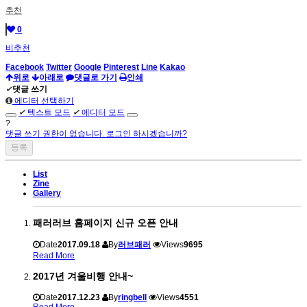
추천
0
비추천
Facebook
Twitter
Google
Pinterest
Line
Kakao
위로
아래로
댓글로 가기
인쇄
✔
댓글 쓰기
에디터 선택하기
✔
텍스트 모드
✔
에디터 모드
?
댓글 쓰기 권한이 없습니다. 로그인 하시겠습니까?
List
Zine
Gallery
패러러브 홈페이지 신규 오픈 안내
Date
2017.09.18
By
러브패러
Views
9695
Read More
2017년 겨울비행 안내~
Date
2017.12.23
By
ringbell
Views
4551
Read More