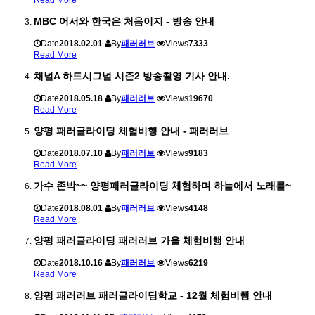
MBC 어서와 한국은 처음이지 - 방송 안내
Date
2018.02.01
By
패러러브
Views
7333
Read More
채널A 하트시그널 시즌2 방송촬영 기사 안내.
Date
2018.05.18
By
패러러브
Views
19670
Read More
양평 패러글라이딩 체험비행 안내 - 패러러브
Date
2018.07.10
By
패러러브
Views
9183
Read More
가수 존박~~ 양평패러글라이딩 체험하며 하늘에서 노래를~
Date
2018.08.01
By
패러러브
Views
4148
Read More
양평 패러글라이딩 패러러브 가을 체험비행 안내
Date
2018.10.16
By
패러러브
Views
6219
Read More
양평 패러러브 패러글라이딩학교 - 12월 체험비행 안내