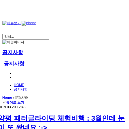
공지사항
공지사항
HOME
공지사항
Home
공지사항
✔
뷰어로 보기
019.03.29 12:43
양평 패러글라이딩 체험비행 : 3월인데 눈
이 또 왔네요 :->