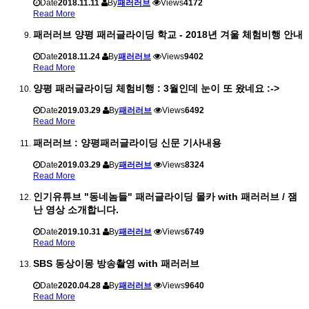
Date
2018.11.11
By
패러러브
Views
4172
Read More
패러러브 양평 패러글라이딩 학교 - 2018년 겨울 체험비행 안내
Date
2018.11.24
By
패러러브
Views
9402
Read More
양평 패러글라이딩 체험비행 : 3월인데 눈이 또 왔네요 :->
Date
2019.03.29
By
패러러브
Views
6492
Read More
패러러브 : 양평패러글라이딩 신문 기사내용
Date
2019.03.29
By
패러러브
Views
8324
Read More
인기유튜브 "동네놈들" 패러글라이딩 몰카 with 패러러브 / 잼
난 영상 소개합니다.
Date
2019.10.31
By
패러러브
Views
6749
Read More
SBS 동상이몽 방송촬영 with 패러러브
Date
2020.04.28
By
패러러브
Views
9640
Read More