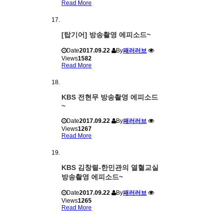
Read More
[탑기어] 방송촬영 에피소드~
Date
2017.09.22
By
패러러브
Views
1582
Read More
KBS 전현무 방송촬영 에피소드
~
Date
2017.09.22
By
패러러브
Views
1267
Read More
KBS 김창렬-한민관의 열혈교실
방송촬영 에피소드~
Date
2017.09.22
By
패러러브
Views
1265
Read More