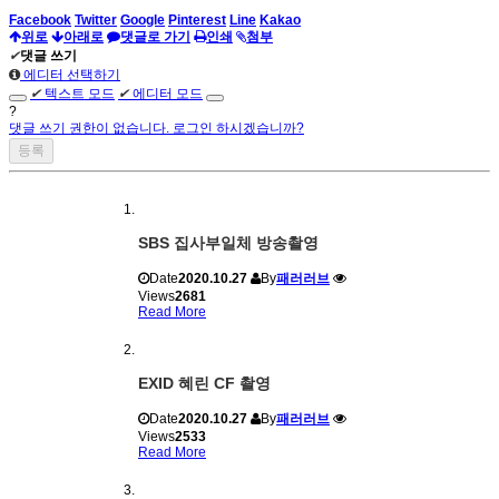
Facebook
Twitter
Google
Pinterest
Line
Kakao
위로
아래로
댓글로 가기
인쇄
첨부
✔
댓글 쓰기
에디터 선택하기
✔
텍스트 모드
✔
에디터 모드
?
댓글 쓰기 권한이 없습니다. 로그인 하시겠습니까?
SBS 집사부일체 방송촬영
Date
2020.10.27
By
패러러브
Views
2681
Read More
EXID 혜린 CF 촬영
Date
2020.10.27
By
패러러브
Views
2533
Read More