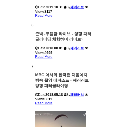
Date
2019.10.31
By
패러러브
Views
3117
Read More
존박 -무뜸금 라이브 - 양평 패러
글라이딩 체험하며 라이브~
Date
2018.08.01
By
패러러브
Views
4695
Read More
MBC 어서와 한국은 처음이지
방송 촬영 에피소드 - 패러러브
양평 패러글라이딩
Date
2018.05.18
By
패러러브
Views
5011
Read More