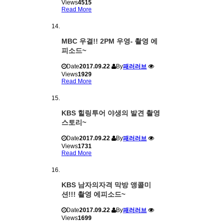
Views
4515
Read More
MBC 우결!! 2PM 우영- 촬영 에
피소드~
Date
2017.09.22
By
패러러브
Views
1929
Read More
KBS 힐링투어 야생의 발견 촬영
스토리~
Date
2017.09.22
By
패러러브
Views
1731
Read More
KBS 남자의자격 막방 앵콜미
션!!! 촬영 에피소드~
Date
2017.09.22
By
패러러브
Views
1699