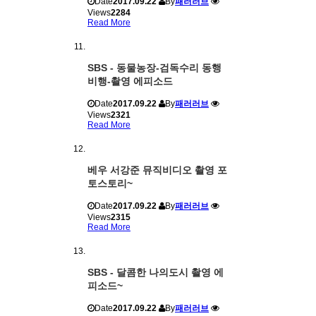
Date
2017.09.22
By
패러러브
Views
2284
Read More
SBS - 동물농장-검독수리 동행
비행-촬영 에피소드
Date
2017.09.22
By
패러러브
Views
2321
Read More
베우 서강준 뮤직비디오 촬영 포
토스토리~
Date
2017.09.22
By
패러러브
Views
2315
Read More
SBS - 달콤한 나의도시 촬영 에
피소드~
Date
2017.09.22
By
패러러브