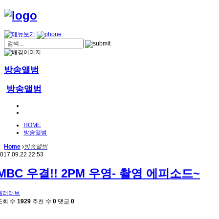
방송앨범
방송앨범
HOME
방송앨범
Home
방송앨범
017.09.22 22:53
MBC 우결!! 2PM 우영- 촬영 에피소드~
패러러브
조회 수
1929
추천 수
0
댓글
0