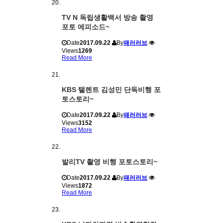
TV N 독립생활백서 방송 촬영
포토 에피소드~
Date
2017.09.22
By
패러러브
Views
1269
Read More
KBS 탤렌트 김성민 단독비행 포
토스토리~
Date
2017.09.22
By
패러러브
Views
3152
Read More
발리TV 촬영 비행 포토스토리~
Date
2017.09.22
By
패러러브
Views
1872
Read More