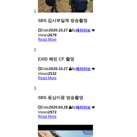
SBS 집사부일체 방송촬영
Date
2020.10.27
By
패러러브
Views
2679
Read More
EXID 혜린 CF 촬영
Date
2020.10.27
By
패러러브
Views
2532
Read More
SBS 동상이몽 방송촬영
Date
2020.04.28
By
패러러브
Views
2972
Read More