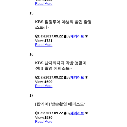
Read More
KBS 힐링투어 야생의 발견 촬영
스토리~
Date
2017.09.22
By
패러러브
Views
1731
Read More
KBS 남자의자격 막방 앵콜미
션!!! 촬영 에피소드~
Date
2017.09.22
By
패러러브
Views
1699
Read More
[탑기어] 방송촬영 에피소드~
Date
2017.09.22
By
패러러브
Views
1580
Read More