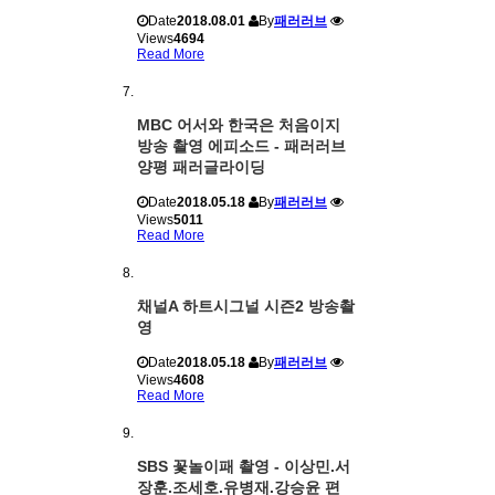
Date
2018.08.01
By
패러러브
Views
4694
Read More
MBC 어서와 한국은 처음이지
방송 촬영 에피소드 - 패러러브
양평 패러글라이딩
Date
2018.05.18
By
패러러브
Views
5011
Read More
채널A 하트시그널 시즌2 방송촬
영
Date
2018.05.18
By
패러러브
Views
4608
Read More
SBS 꽃놀이패 촬영 - 이상민.서
장훈.조세호.유병재.강승윤 편