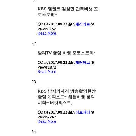
KBS 탤렌트 김성민 단독비행 포
토스토리~
Date
2017.09.22
By
패러러브
Views
3152
Read More
발리TV 촬영 비행 포토스토리~
Date
2017.09.22
By
패러러브
Views
1872
Read More
KBS 남자의자격 방송촬영현장
촬영 에피소드~ 체험비행 붐의
시작~ 버킷리스트,
Date
2017.09.22
By
러브패러
Views
2767
Read More