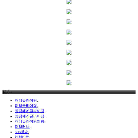
TAG •
패러글라이딩
,
페러글라이딩
,
양평패러글라이딩
,
양평페러글라이딩
,
패러글라이딩체험
,
패러러브
,
sbs방송
,
체험비행
,