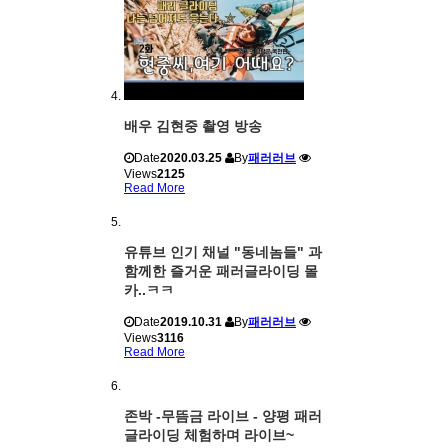
배우 김현중 촬영 방송
Date
2020.03.25
By
패러러브
Views
2125
Read More
유튜브 인기 채널 "동네놈들" 과
함께한 즐거운 패러글라이딩 몰
카..ㅋㅋ
Date
2019.10.31
By
패러러브
Views
3116
Read More
존박 -무뜸금 라이브 - 양평 패러
글라이딩 체험하며 라이브~