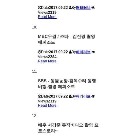
Date
2017.09.22
By
패러러브
Views
2319
Read More
MBC우결 / 조타 - 김진경 촬영
에피소드
Date
2017.09.22
By
패러러브
Views
2284
Read More
SBS - 동물농장-검독수리 동행
비행-촬영 에피소드
Date
2017.09.22
By
패러러브
Views
2319
Read More
베우 서강준 뮤직비디오 촬영 포
토스토리~