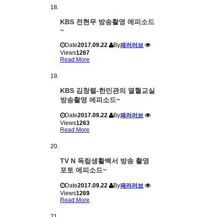
KBS 전현무 방송촬영 에피소드
~
Date
2017.09.22
By
패러러브
Views
1267
Read More
KBS 김창렬-한민관의 열혈교실
방송촬영 에피소드~
Date
2017.09.22
By
패러러브
Views
1263
Read More
TV N 독립생활백서 방송 촬영
포토 에피소드~
Date
2017.09.22
By
패러러브
Views
1269
Read More