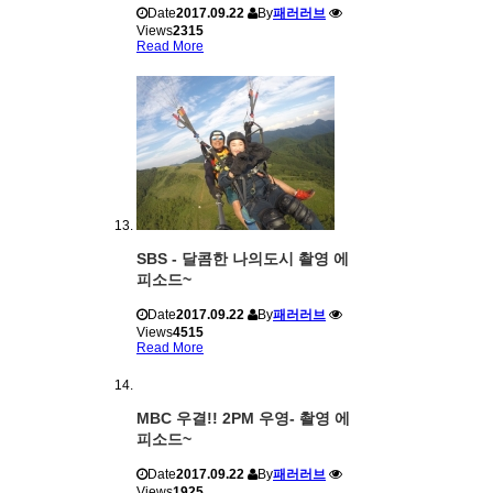
Date
2017.09.22
By
패러러브
Views
2315
Read More
SBS - 달콤한 나의도시 촬영 에
피소드~
Date
2017.09.22
By
패러러브
Views
4515
Read More
MBC 우결!! 2PM 우영- 촬영 에
피소드~
Date
2017.09.22
By
패러러브
Views
1925