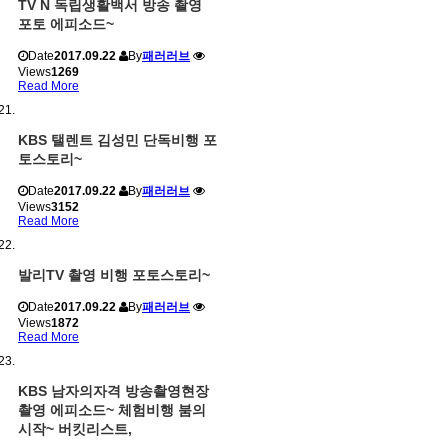
TV N 독립생활백서 방송 촬영
포토 에피소드~
Date
2017.09.22
By
패러러브
Views
1269
Read More
KBS 탤렌트 김성민 단독비행 포
토스토리~
Date
2017.09.22
By
패러러브
Views
3152
Read More
발리TV 촬영 비행 포토스토리~
Date
2017.09.22
By
패러러브
Views
1872
Read More
KBS 남자의자격 방송촬영현장
촬영 에피소드~ 체험비행 붐의
시작~ 버킷리스트,