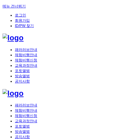
메뉴 건너뛰기
로그인
회원가입
ID/PW 찾기
패러러브안내
체험비행안내
체험비행신청
교육과정안내
포토앨범
방송앨범
공지사항
패러러브안내
체험비행안내
체험비행신청
교육과정안내
포토앨범
방송앨범
공지사항