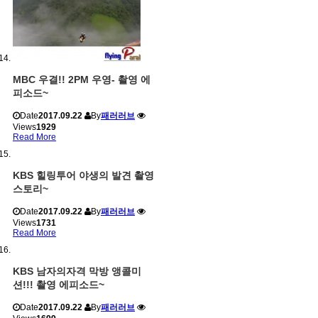
MBC 우결!! 2PM 우영- 촬영 에
피소드~
Date
2017.09.22
By
패러러브
Views
1929
Read More
KBS 힐링투어 야생의 발견 촬영
스토리~
Date
2017.09.22
By
패러러브
Views
1731
Read More
KBS 남자의자격 막방 앵콜미
션!!! 촬영 에피소드~
Date
2017.09.22
By
패러러브