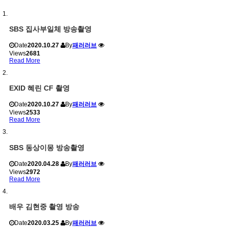
SBS 집사부일체 방송촬영
Date
2020.10.27
By
패러러브
Views
2681
Read More
EXID 혜린 CF 촬영
Date
2020.10.27
By
패러러브
Views
2533
Read More
SBS 동상이몽 방송촬영
Date
2020.04.28
By
패러러브
Views
2972
Read More
배우 김현중 촬영 방송
Date
2020.03.25
By
패러러브