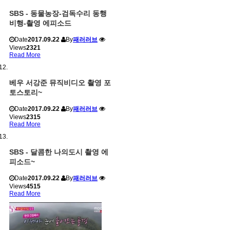
SBS - 동물농장-검독수리 동행
비행-촬영 에피소드
Date
2017.09.22
By
패러러브
Views
2321
Read More
베우 서강준 뮤직비디오 촬영 포
토스토리~
Date
2017.09.22
By
패러러브
Views
2315
Read More
SBS - 달콤한 나의도시 촬영 에
피소드~
Date
2017.09.22
By
패러러브
Views
4515
Read More