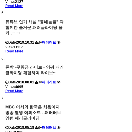
Views
2127
Read More
유튜브 인기 채널 "동네놈들" 과
함께한 즐거운 패러글라이딩 몰
카..ㅋㅋ
Date
2019.10.31
By
패러러브
Views
3117
Read More
존박 -무뜸금 라이브 - 양평 패러
글라이딩 체험하며 라이브~
Date
2018.08.01
By
패러러브
Views
4695
Read More
MBC 어서와 한국은 처음이지
방송 촬영 에피소드 - 패러러브
양평 패러글라이딩
Date
2018.05.18
By
패러러브