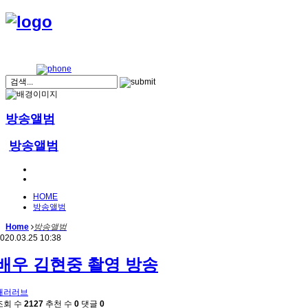
방송앨범
방송앨범
HOME
방송앨범
Home
방송앨범
020.03.25 10:38
배우 김현중 촬영 방송
패러러브
조회 수
2127
추천 수
0
댓글
0