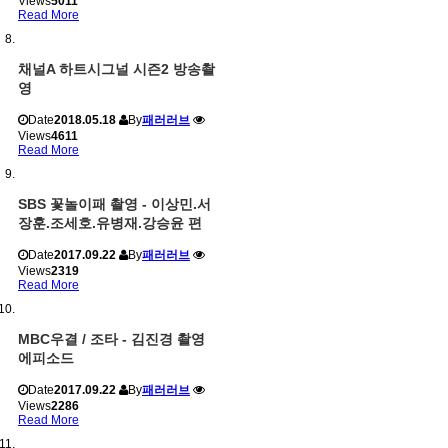
Views
5011
Read More
채널A 하트시그널 시즌2 방송촬
영
Date
2018.05.18
By
패러러브
Views
4611
Read More
SBS 꽃놀이패 촬영 - 이상민.서
장훈.조세호.유병재.강승윤 편
Date
2017.09.22
By
패러러브
Views
2319
Read More
MBC우결 / 조타 - 김진경 촬영
에피소드
Date
2017.09.22
By
패러러브
Views
2286
Read More