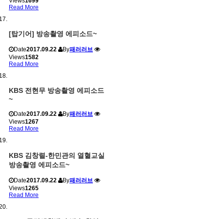
Views
1699
Read More
[탑기어] 방송촬영 에피소드~
Date
2017.09.22
By
패러러브
Views
1582
Read More
KBS 전현무 방송촬영 에피소드
~
Date
2017.09.22
By
패러러브
Views
1267
Read More
KBS 김창렬-한민관의 열혈교실
방송촬영 에피소드~
Date
2017.09.22
By
패러러브
Views
1265
Read More