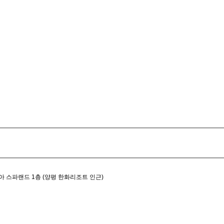
아 스파랜드 1층 (양평 한화리조트 인근)