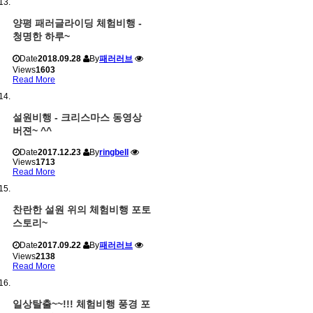
양평 패러글라이딩 체험비행 -
청명한 하루~
Date
2018.09.28
By
패러러브
Views
1603
Read More
설원비행 - 크리스마스 동영상
버젼~ ^^
Date
2017.12.23
By
ringbell
Views
1713
Read More
찬란한 설원 위의 체험비행 포토
스토리~
Date
2017.09.22
By
패러러브
Views
2138
Read More
일상탈출~~!!! 체험비행 풍경 포