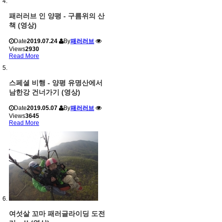
패러러브 인 양평 - 구름위의 산
책 (영상)
Date
2019.07.24
By
패러러브
Views
2930
Read More
스페셜 비행 - 양평 유명산에서
남한강 건너가기 (영상)
Date
2019.05.07
By
패러러브
Views
3645
Read More
여섯살 꼬마 패러글라이딩 도전