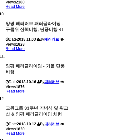
Views
2180
Read More
양평 패러러브 패러글라이딩 -
구름위 산책비행, 단풍비행~!!
Date
2018.11.03
By
패러러브
Views
1828
Read More
양평 패러글라이딩 - 가을 단풍
비행
Date
2018.10.16
By
패러러브
Views
1876
Read More
교원그룹 33주년 기념식 및 워크
샵 & 양평 패러글라이딩 체험
Date
2018.10.12
By
패러러브
Views
1830
Read More