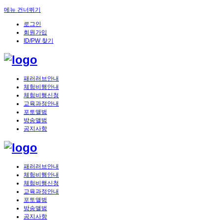
메뉴 건너뛰기
로그인
회원가입
ID/PW 찾기
패러러브안내
체험비행안내
체험비행신청
교육과정안내
포토앨범
방송앨범
공지사항
패러러브안내
체험비행안내
체험비행신청
교육과정안내
포토앨범
방송앨범
공지사항