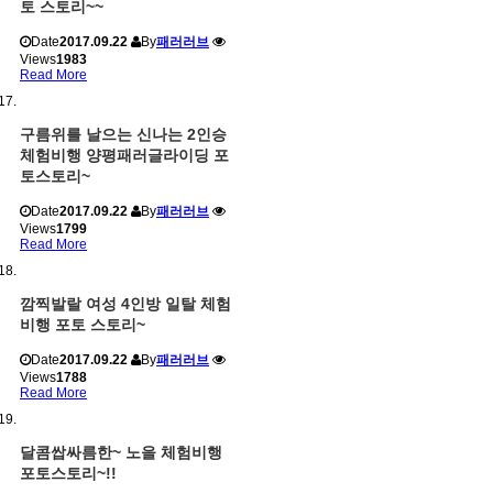
토 스토리~~
Date
2017.09.22
By
패러러브
Views
1983
Read More
구름위를 날으는 신나는 2인승
체험비행 양평패러글라이딩 포
토스토리~
Date
2017.09.22
By
패러러브
Views
1799
Read More
깜찍발랄 여성 4인방 일탈 체험
비행 포토 스토리~
Date
2017.09.22
By
패러러브
Views
1788
Read More
달콤쌉싸름한~ 노을 체험비행
포토스토리~!!