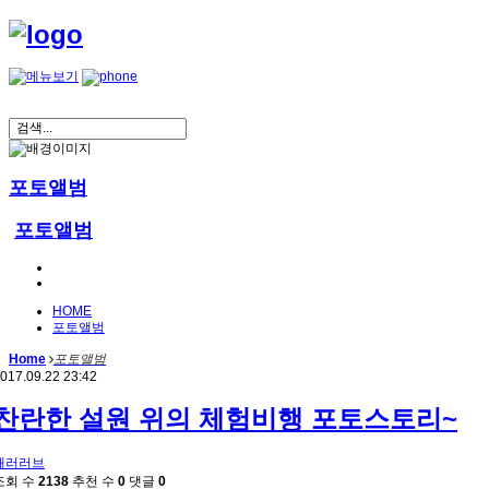
포토앨범
포토앨범
HOME
포토앨범
Home
포토앨범
017.09.22 23:42
찬란한 설원 위의 체험비행 포토스토리~
패러러브
조회 수
2138
추천 수
0
댓글
0