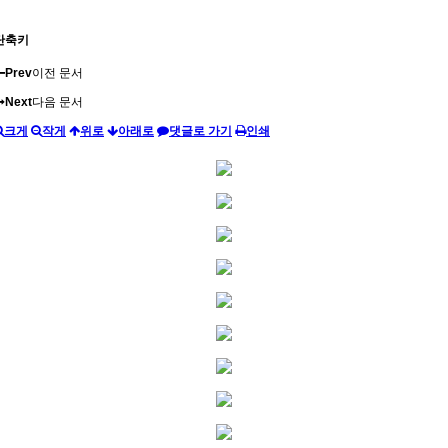
단축키
Prev
이전 문서
Next
다음 문서
크게
작게
위로
아래로
댓글로 가기
인쇄