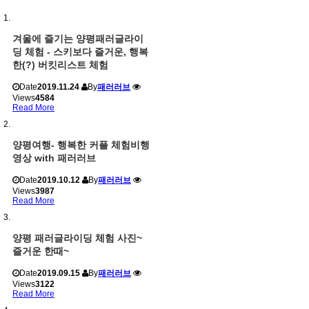
겨울에 즐기는 양평패러글라이
딩 체험 - 스키보다 즐거운, 행복
한(?) 버킷리스트 체험
Date
2019.11.24
By
패러러브
Views
4584
Read More
양평여행- 행복한 커플 체험비행
영상 with 패러러브
Date
2019.10.12
By
패러러브
Views
3987
Read More
양평 패러글라이딩 체험 사진~
즐거운 한때~
Date
2019.09.15
By
패러러브
Views
3122
Read More