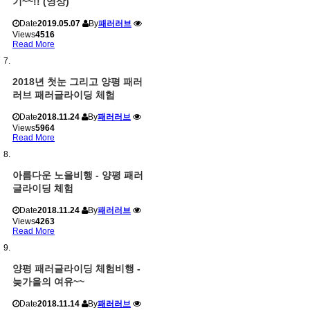
기~~!! (영상)
Date
2019.05.07
By
패러러브
Views
4516
Read More
2018년 첫눈 그리고 양평 패러
러브 패러글라이딩 체험
Date
2018.11.24
By
패러러브
Views
5964
Read More
아름다운 노을비행 - 양평 패러
글라이딩 체험
Date
2018.11.24
By
패러러브
Views
4263
Read More
양평 패러글라이딩 체험비행 -
늦가을의 여유~~
Date
2018.11.14
By
패러러브