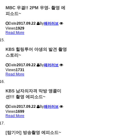
MBC 우결!! 2PM 우영- 촬영 에
피소드~
Date
2017.09.22
By
패러러브
Views
1929
Read More
KBS 힐링투어 야생의 발견 촬영
스토리~
Date
2017.09.22
By
패러러브
Views
1731
Read More
KBS 남자의자격 막방 앵콜미
션!!! 촬영 에피소드~
Date
2017.09.22
By
패러러브
Views
1699
Read More
[탑기어] 방송촬영 에피소드~