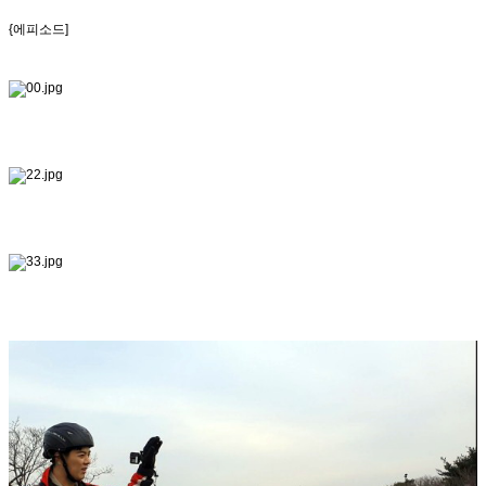
{에피소드]