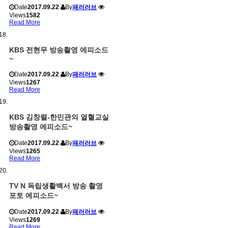
Date
2017.09.22
By
패러러브
Views
1582
Read More
KBS 전현무 방송촬영 에피소드
~
Date
2017.09.22
By
패러러브
Views
1267
Read More
KBS 김창렬-한민관의 열혈교실
방송촬영 에피소드~
Date
2017.09.22
By
패러러브
Views
1265
Read More
TV N 독립생활백서 방송 촬영
포토 에피소드~
Date
2017.09.22
By
패러러브
Views
1269
Read More