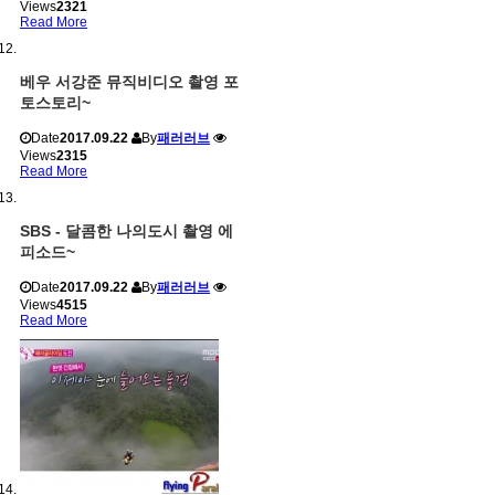
Views
2321
Read More
베우 서강준 뮤직비디오 촬영 포
토스토리~
Date
2017.09.22
By
패러러브
Views
2315
Read More
SBS - 달콤한 나의도시 촬영 에
피소드~
Date
2017.09.22
By
패러러브
Views
4515
Read More