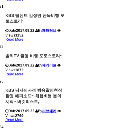
KBS 탤렌트 김성민 단독비행 포
토스토리~
Date
2017.09.22
By
패러러브
Views
3152
Read More
발리TV 촬영 비행 포토스토리~
Date
2017.09.22
By
패러러브
Views
1872
Read More
KBS 남자의자격 방송촬영현장
촬영 에피소드~ 체험비행 붐의
시작~ 버킷리스트,
Date
2017.09.22
By
러브패러
Views
2769
Read More