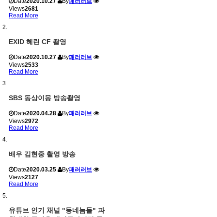
Date
2020.10.27
By
패러러브
Views
2681
Read More
EXID 혜린 CF 촬영
Date
2020.10.27
By
패러러브
Views
2533
Read More
SBS 동상이몽 방송촬영
Date
2020.04.28
By
패러러브
Views
2972
Read More
배우 김현중 촬영 방송
Date
2020.03.25
By
패러러브
Views
2127
Read More
유튜브 인기 채널 "동네놈들" 과