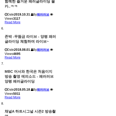
함께한 즐거운 패러글라이딩 몰
카..ㅋㅋ
Date
2019.10.31
By
패러러브
Views
3117
Read More
존박 -무뜸금 라이브 - 양평 패러
글라이딩 체험하며 라이브~
Date
2018.08.01
By
패러러브
Views
4695
Read More
MBC 어서와 한국은 처음이지
방송 촬영 에피소드 - 패러러브
양평 패러글라이딩
Date
2018.05.18
By
패러러브
Views
5011
Read More
채널A 하트시그널 시즌2 방송촬