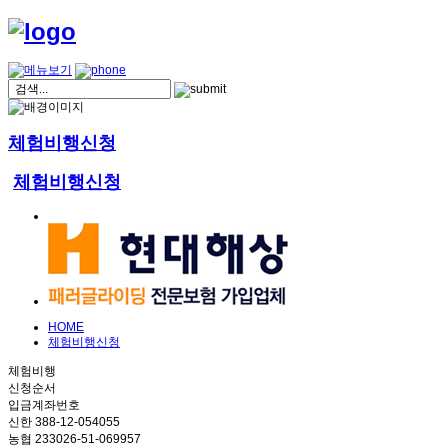
체험비행신청
체험비행신청
HOME
체험비행신청
체험비행
신청순서
입금계좌번호
신한 388-12-054055
농협 233026-51-069957