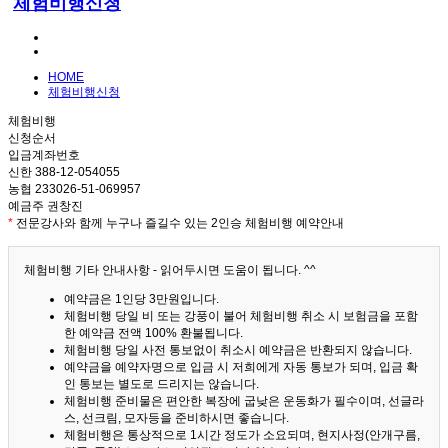
체험비행신청
HOME
체험비행신청
체험비행
신청순서
입금계좌번호
신한 388-12-054055
농협 233026-51-069957
예금주 권창진
*
전문강사와 함께 누구나 즐길수 있는 2인승 체험비행 예약안내
체험비행 기타 안내사항 - 읽어두시면 도움이 됩니다. ^^
예약금은 1인당 3만원입니다.
체험비행 당일 비 또는 강풍이 불어 체험비행 취소 시 보험금을 포함
한 예약금 전액 100% 환불됩니다.
체험비행 당일 사전 통보없이 취소시 예약금은 반환되지 않습니다.
예약금을 예약자명으로 입금 시 저희에게 자동 통보가 되며, 입금 확
인 통보는 별도로 드리지는 않습니다.
체험비행 준비물은 편안한 복장에 굽낮은 운동화가 필수이며, 선글라
스, 선크림, 모자등을 준비하시면 좋습니다.
체험비행은 통상적으로 1시간 정도가 소요되며, 현지사정(안개구름,