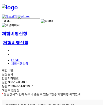
체험비행신청
체험비행신청
HOME
체험비행신청
체험비행
신청순서
입금계좌번호
신한 388-12-054055
농협 233026-51-069957
예금주 권창진
*
전문강사와 함께 누구나 즐길수 있는 2인승 체험비행 예약안내