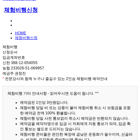
체험비행신청
HOME
체험비행신청
체험비행
신청순서
입금계좌번호
신한 388-12-054055
농협 233026-51-069957
예금주 권창진
*
전문강사와 함께 누구나 즐길수 있는 2인승 체험비행 예약안내
체험비행 기타 안내사항 - 읽어두시면 도움이 됩니다. ^^
예약금은 1인당 3만원입니다.
체험비행 당일 비 또는 강풍이 불어 체험비행 취소 시 보험금을 포함
한 예약금 전액 100% 환불됩니다.
체험비행 당일 사전 통보없이 취소시 예약금은 반환되지 않습니다.
예약금을 예약자명으로 입금 시 저희에게 자동 통보가 되며, 입금 확
인 통보는 별도로 드리지는 않습니다.
체험비행 준비물은 편안한 복장에 굽낮은 운동화가 필수이며, 선글라
스, 선크림, 모자등을 준비하시면 좋습니다.