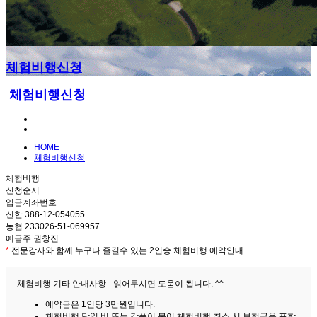
체험비행신청
체험비행신청
HOME
체험비행신청
체험비행
신청순서
입금계좌번호
신한 388-12-054055
농협 233026-51-069957
예금주 권창진
*
전문강사와 함께 누구나 즐길수 있는 2인승 체험비행 예약안내
체험비행 기타 안내사항 - 읽어두시면 도움이 됩니다. ^^
예약금은 1인당 3만원입니다.
체험비행 당일 비 또는 강풍이 불어 체험비행 취소 시 보험금을 포함