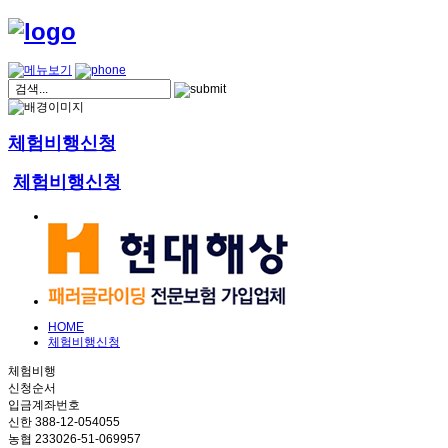
체험비행신청
체험비행신청
HOME
체험비행신청
체험비행
신청순서
입금계좌번호
신한 388-12-054055
농협 233026-51-069957