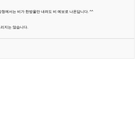
상청에서는 비가 한방울만 내려도 비 예보로 나온답니다. ^^
드리지는 않습니다.