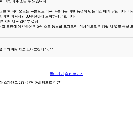
해 비행이 취소될 수 있습니다.
 그친 후 피어오르는 구름으로 더욱 아름다운 비행 풍경이 만들어질 때가 많답니다.
기
험비행 미팅시간 30분전까지 도착하셔야 합니다.
 페이지에서 픽업여부 결정)
당일 오전에 예약하신 전화번호로 통보를 드리오며, 정상적으로 진행될 시 별도 통보 
 문자 메세지로 보내드립니다. ^^
돌아가기
홈 바로가기
아 스파랜드 1층 (양평 한화리조트 인근)