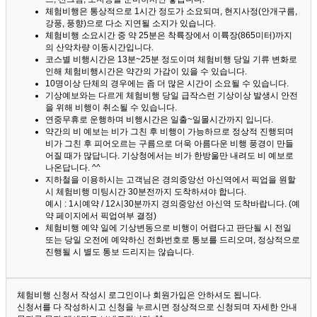
체험비행은 통상적으로 1시간 정도가 소요되며, 현지사정(안개구름,
강풍, 풍향)으로 다소 지연될 소지가 있습니다.
체험비행 소요시간 중 약 25분은 착륙장에서 이륙장(865미터)까지
의 산악차량 이동시간입니다.
코스별 비행시간은 13분~25분 정도이며 체험비행 당일 기류 변화로
인해 체험비행시간은 약간의 가감이 있을 수 있습니다.
10명이상 단체의 경우에는 좀 더 많은 시간이 소요될 수 있습니다.
기상예보와는 다르게 체험비행 당일 급작스런 기상이상 발생시 안전
을 위해 비행이 취소될 수 있습니다.
연중무휴로 운행하며 비행시간은 일출~일몰시간까지 입니다.
약간의 비 예보는 비가 그친 후 비행이 가능하므로 정상적 진행되며
비가 그친 후 피어오르는 구름으로 더욱 아름다운 비행 풍경이 만들
어질 때가 많답니다.
기상청에서는 비가 한방울만 내려도 비 예보로
나온답니다. ^^
지하철을 이용하시는 고객님은 경의중앙선 아신역에서 픽업을 원할
시 체험비행 미팅시간 30분전까지 도착하셔야 합니다.
예시 : 1시예약 / 12시30분까지 경의중앙선 아신역 도착바랍니다. (예
약 페이지에서 픽업여부 결정)
체험비행 예약 일에 기상변동으로 비행이 어렵다고 판단될 시 전일
또는 당일 오전에 예약하신 전화번호로 통보를 드리오며, 정상적으로
진행될 시 별도 통보 드리지는 않습니다.
체험비행 신청서 작성시 로그인이나 회원가입은 안하셔도 됩니다.
신청서를 다 작성하시고 신청을 누르시면 정상적으로 신청되며 자세한 안내