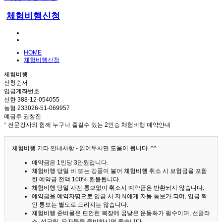
체험비행신청
HOME
체험비행신청
체험비행
신청순서
입금계좌번호
신한 388-12-054055
농협 233026-51-069957
예금주 권창진
*
전문강사와 함께 누구나 즐길수 있는 2인승 체험비행 예약안내
체험비행 기타 안내사항 - 읽어두시면 도움이 됩니다. ^^
예약금은 1인당 3만원입니다.
체험비행 당일 비 또는 강풍이 불어 체험비행 취소 시 보험금을 포함
한 예약금 전액 100% 환불됩니다.
체험비행 당일 사전 통보없이 취소시 예약금은 반환되지 않습니다.
예약금을 예약자명으로 입금 시 저희에게 자동 통보가 되며, 입금 확
인 통보는 별도로 드리지는 않습니다.
체험비행 준비물은 편안한 복장에 굽낮은 운동화가 필수이며, 선글라
스, 선크림, 모자등을 준비하시면 좋습니다.