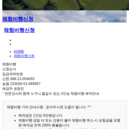
체험비행신청
체험비행신청
HOME
체험비행신청
체험비행
신청순서
입금계좌번호
신한 388-12-054055
농협 233026-51-069957
예금주 권창진
*
전문강사와 함께 누구나 즐길수 있는 2인승 체험비행 예약안내
체험비행 기타 안내사항 - 읽어두시면 도움이 됩니다. ^^
예약금은 1인당 3만원입니다.
체험비행 당일 비 또는 강풍이 불어 체험비행 취소 시 보험금을 포함
한 예약금 전액 100% 환불됩니다.