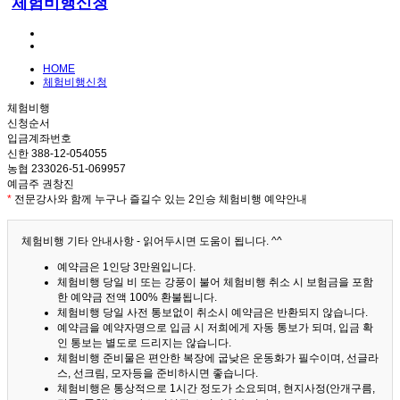
체험비행신청
HOME
체험비행신청
체험비행
신청순서
입금계좌번호
신한 388-12-054055
농협 233026-51-069957
예금주 권창진
*
전문강사와 함께 누구나 즐길수 있는 2인승 체험비행 예약안내
체험비행 기타 안내사항 - 읽어두시면 도움이 됩니다. ^^
예약금은 1인당 3만원입니다.
체험비행 당일 비 또는 강풍이 불어 체험비행 취소 시 보험금을 포함
한 예약금 전액 100% 환불됩니다.
체험비행 당일 사전 통보없이 취소시 예약금은 반환되지 않습니다.
예약금을 예약자명으로 입금 시 저희에게 자동 통보가 되며, 입금 확
인 통보는 별도로 드리지는 않습니다.
체험비행 준비물은 편안한 복장에 굽낮은 운동화가 필수이며, 선글라
스, 선크림, 모자등을 준비하시면 좋습니다.
체험비행은 통상적으로 1시간 정도가 소요되며, 현지사정(안개구름,