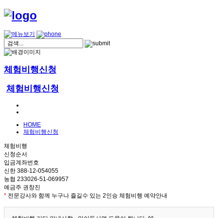
체험비행신청
체험비행신청
HOME
체험비행신청
체험비행
신청순서
입금계좌번호
신한 388-12-054055
농협 233026-51-069957
예금주 권창진
*
전문강사와 함께 누구나 즐길수 있는 2인승 체험비행 예약안내