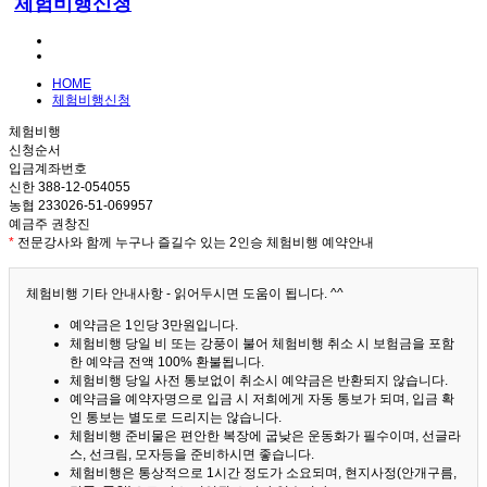
체험비행신청
HOME
체험비행신청
체험비행
신청순서
입금계좌번호
신한 388-12-054055
농협 233026-51-069957
예금주 권창진
*
전문강사와 함께 누구나 즐길수 있는 2인승 체험비행 예약안내
체험비행 기타 안내사항 - 읽어두시면 도움이 됩니다. ^^
예약금은 1인당 3만원입니다.
체험비행 당일 비 또는 강풍이 불어 체험비행 취소 시 보험금을 포함
한 예약금 전액 100% 환불됩니다.
체험비행 당일 사전 통보없이 취소시 예약금은 반환되지 않습니다.
예약금을 예약자명으로 입금 시 저희에게 자동 통보가 되며, 입금 확
인 통보는 별도로 드리지는 않습니다.
체험비행 준비물은 편안한 복장에 굽낮은 운동화가 필수이며, 선글라
스, 선크림, 모자등을 준비하시면 좋습니다.
체험비행은 통상적으로 1시간 정도가 소요되며, 현지사정(안개구름,