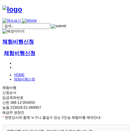
체험비행신청
체험비행신청
HOME
체험비행신청
체험비행
신청순서
입금계좌번호
신한 388-12-054055
농협 233026-51-069957
예금주 권창진
*
전문강사와 함께 누구나 즐길수 있는 2인승 체험비행 예약안내