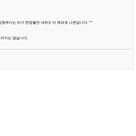
상청에서는 비가 한방울만 내려도 비 예보로 나온답니다. ^^
드리지는 않습니다.