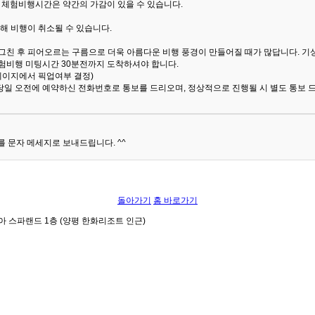
해 체험비행시간은 약간의 가감이 있을 수 있습니다.
해 비행이 취소될 수 있습니다.
 그친 후 피어오르는 구름으로 더욱 아름다운 비행 풍경이 만들어질 때가 많답니다.
기
험비행 미팅시간 30분전까지 도착하셔야 합니다.
 페이지에서 픽업여부 결정)
당일 오전에 예약하신 전화번호로 통보를 드리오며, 정상적으로 진행될 시 별도 통보 
 문자 메세지로 보내드립니다. ^^
돌아가기
홈 바로가기
아 스파랜드 1층 (양평 한화리조트 인근)