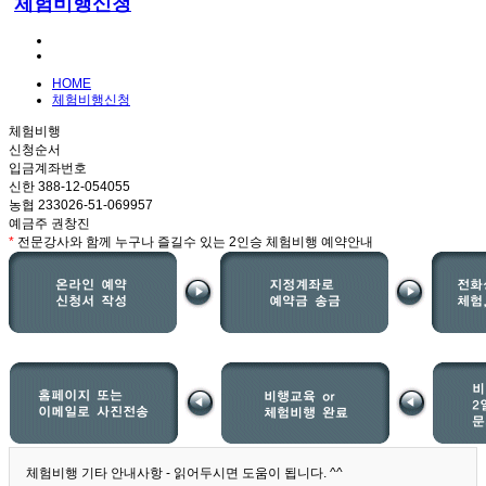
체험비행신청
HOME
체험비행신청
체험비행
신청순서
입금계좌번호
신한 388-12-054055
농협 233026-51-069957
예금주 권창진
*
전문강사와 함께 누구나 즐길수 있는 2인승 체험비행 예약안내
체험비행 기타 안내사항 - 읽어두시면 도움이 됩니다. ^^