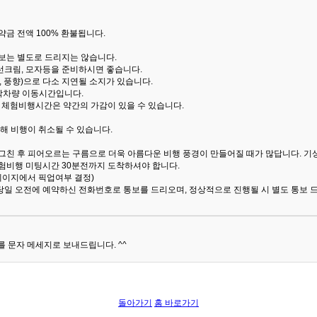
금 전액 100% 환불됩니다.
통보는 별도로 드리지는 않습니다.
선크림, 모자등을 준비하시면 좋습니다.
 풍향)으로 다소 지연될 소지가 있습니다.
산악차량 이동시간입니다.
해 체험비행시간은 약간의 가감이 있을 수 있습니다.
해 비행이 취소될 수 있습니다.
 그친 후 피어오르는 구름으로 더욱 아름다운 비행 풍경이 만들어질 때가 많답니다.
기
험비행 미팅시간 30분전까지 도착하셔야 합니다.
 페이지에서 픽업여부 결정)
당일 오전에 예약하신 전화번호로 통보를 드리오며, 정상적으로 진행될 시 별도 통보 
 문자 메세지로 보내드립니다. ^^
돌아가기
홈 바로가기