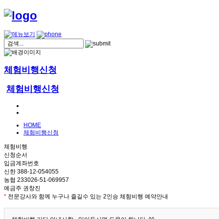
체험비행신청
체험비행신청
HOME
체험비행신청
체험비행
신청순서
입금계좌번호
신한 388-12-054055
농협 233026-51-069957
예금주 권창진
*
전문강사와 함께 누구나 즐길수 있는 2인승 체험비행 예약안내