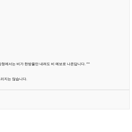
상청에서는 비가 한방울만 내려도 비 예보로 나온답니다. ^^
드리지는 않습니다.