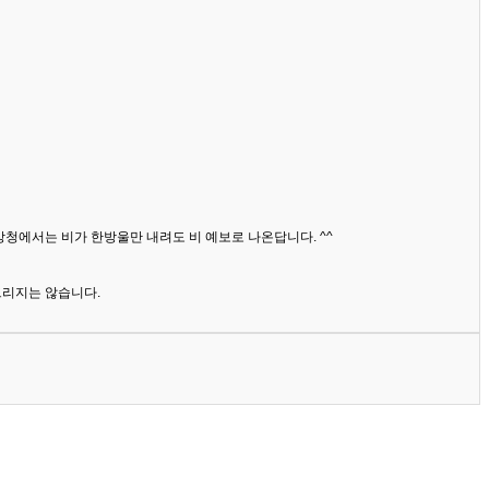
상청에서는 비가 한방울만 내려도 비 예보로 나온답니다. ^^
드리지는 않습니다.