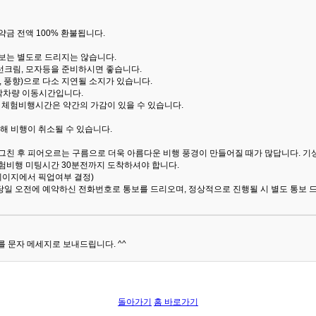
금 전액 100% 환불됩니다.
통보는 별도로 드리지는 않습니다.
선크림, 모자등을 준비하시면 좋습니다.
 풍향)으로 다소 지연될 소지가 있습니다.
산악차량 이동시간입니다.
해 체험비행시간은 약간의 가감이 있을 수 있습니다.
해 비행이 취소될 수 있습니다.
 그친 후 피어오르는 구름으로 더욱 아름다운 비행 풍경이 만들어질 때가 많답니다.
기
험비행 미팅시간 30분전까지 도착하셔야 합니다.
 페이지에서 픽업여부 결정)
당일 오전에 예약하신 전화번호로 통보를 드리오며, 정상적으로 진행될 시 별도 통보 
 문자 메세지로 보내드립니다. ^^
돌아가기
홈 바로가기