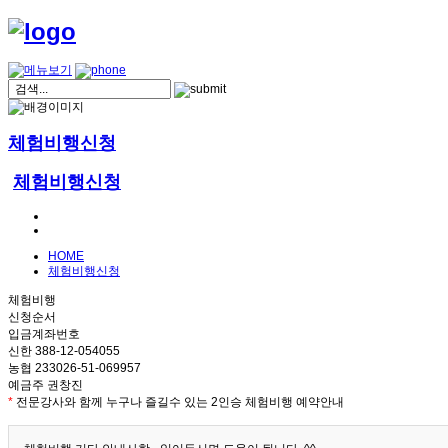
체험비행신청
체험비행신청
HOME
체험비행신청
체험비행
신청순서
입금계좌번호
신한 388-12-054055
농협 233026-51-069957
예금주 권창진
*
전문강사와 함께 누구나 즐길수 있는 2인승 체험비행 예약안내