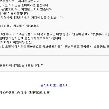
통보는 별도로 드리지는 않습니다.
선크림, 모자등을 준비하시면 좋습니다.
 풍향)으로 다소 지연될 소지가 있습니다.
산악차량 이동시간입니다.
해 체험비행시간은 약간의 가감이 있을 수 있습니다.
해 비행이 취소될 수 있습니다.
 그친 후 피어오르는 구름으로 더욱 아름다운 비행 풍경이 만들어질 때가 많답니다.
기
험비행 미팅시간 30분전까지 도착하셔야 합니다.
 페이지에서 픽업여부 결정)
당일 오전에 예약하신 전화번호로 통보를 드리오며, 정상적으로 진행될 시 별도 통보 
 문자 메세지로 보내드립니다. ^^
돌아가기
홈 바로가기
아 스파랜드 1층 (양평 한화리조트 인근)