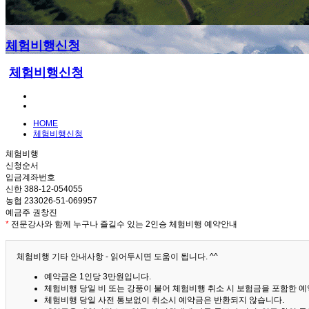
체험비행신청
체험비행신청
HOME
체험비행신청
체험비행
신청순서
입금계좌번호
신한 388-12-054055
농협 233026-51-069957
예금주 권창진
*
전문강사와 함께 누구나 즐길수 있는 2인승 체험비행 예약안내
체험비행 기타 안내사항 - 읽어두시면 도움이 됩니다. ^^
예약금은 1인당 3만원입니다.
체험비행 당일 비 또는 강풍이 불어 체험비행 취소 시 보험금을 포함한 예약
체험비행 당일 사전 통보없이 취소시 예약금은 반환되지 않습니다.