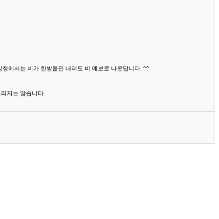
상청에서는 비가 한방울만 내려도 비 예보로 나온답니다. ^^
드리지는 않습니다.