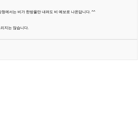
상청에서는 비가 한방울만 내려도 비 예보로 나온답니다. ^^
드리지는 않습니다.