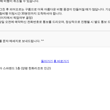
해 비행이 취소될 수 있습니다.
 그친 후 피어오르는 구름으로 더욱 아름다운 비행 풍경이 만들어질 때가 많답니다.
기
험비행 미팅시간 30분전까지 도착하셔야 합니다.
 페이지에서 픽업여부 결정)
당일 오전에 예약하신 전화번호로 통보를 드리오며, 정상적으로 진행될 시 별도 통보 
 문자 메세지로 보내드립니다. ^^
돌아가기
홈 바로가기
아 스파랜드 1층 (양평 한화리조트 인근)