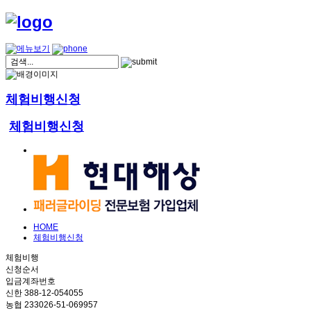
체험비행신청
체험비행신청
HOME
체험비행신청
체험비행
신청순서
입금계좌번호
신한 388-12-054055
농협 233026-51-069957