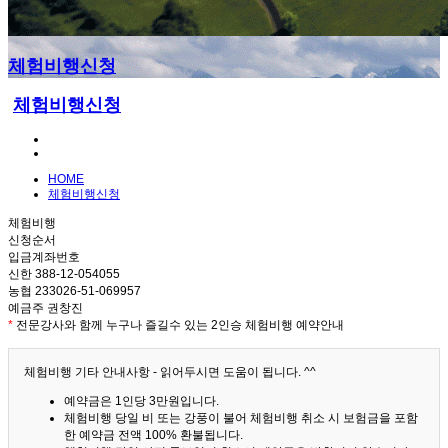
체험비행신청
체험비행신청
HOME
체험비행신청
체험비행
신청순서
입금계좌번호
신한 388-12-054055
농협 233026-51-069957
예금주 권창진
*
전문강사와 함께 누구나 즐길수 있는 2인승 체험비행 예약안내
체험비행 기타 안내사항 - 읽어두시면 도움이 됩니다. ^^
예약금은 1인당 3만원입니다.
체험비행 당일 비 또는 강풍이 불어 체험비행 취소 시 보험금을 포함
한 예약금 전액 100% 환불됩니다.