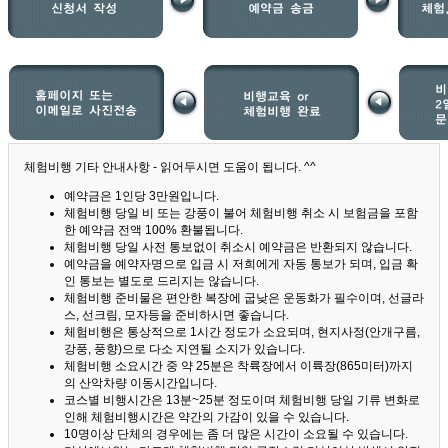
체험비행 기타 안내사항 - 읽어두시면 도움이 됩니다. ^^
예약금은 1인당 3만원입니다.
체험비행 당일 비 또는 강풍이 불어 체험비행 취소 시 보험금을 포함
한 예약금 전액 100% 환불됩니다.
체험비행 당일 사전 통보없이 취소시 예약금은 반환되지 않습니다.
예약금을 예약자명으로 입금 시 저희에게 자동 통보가 되며, 입금 확
인 통보는 별도로 드리지는 않습니다.
체험비행 준비물은 편안한 복장에 굽낮은 운동화가 필수이며, 선글라
스, 선크림, 모자등을 준비하시면 좋습니다.
체험비행은 통상적으로 1시간 정도가 소요되며, 현지사정(안개구름,
강풍, 풍향)으로 다소 지연될 소지가 있습니다.
체험비행 소요시간 중 약 25분은 착륙장에서 이륙장(865미터)까지
의 산악차량 이동시간입니다.
코스별 비행시간은 13분~25분 정도이며 체험비행 당일 기류 변화로
인해 체험비행시간은 약간의 가감이 있을 수 있습니다.
10명이상 단체의 경우에는 좀 더 많은 시간이 소요될 수 있습니다.