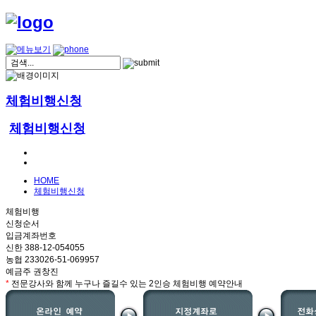
체험비행신청
체험비행신청
HOME
체험비행신청
체험비행
신청순서
입금계좌번호
신한 388-12-054055
농협 233026-51-069957
예금주 권창진
*
전문강사와 함께 누구나 즐길수 있는 2인승 체험비행 예약안내