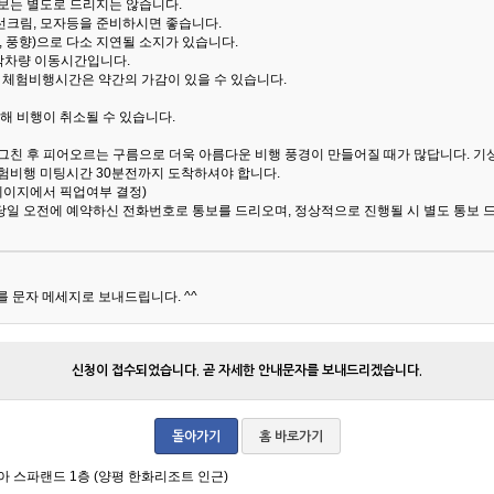
통보는 별도로 드리지는 않습니다.
선크림, 모자등을 준비하시면 좋습니다.
 풍향)으로 다소 지연될 소지가 있습니다.
산악차량 이동시간입니다.
해 체험비행시간은 약간의 가감이 있을 수 있습니다.
해 비행이 취소될 수 있습니다.
 그친 후 피어오르는 구름으로 더욱 아름다운 비행 풍경이 만들어질 때가 많답니다.
기
험비행 미팅시간 30분전까지 도착하셔야 합니다.
 페이지에서 픽업여부 결정)
당일 오전에 예약하신 전화번호로 통보를 드리오며, 정상적으로 진행될 시 별도 통보 
 문자 메세지로 보내드립니다. ^^
신청이 접수되었습니다. 곧 자세한 안내문자를 보내드리겠습니다.
돌아가기
홈 바로가기
아 스파랜드 1층 (양평 한화리조트 인근)