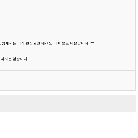
상청에서는 비가 한방울만 내려도 비 예보로 나온답니다. ^^
드리지는 않습니다.