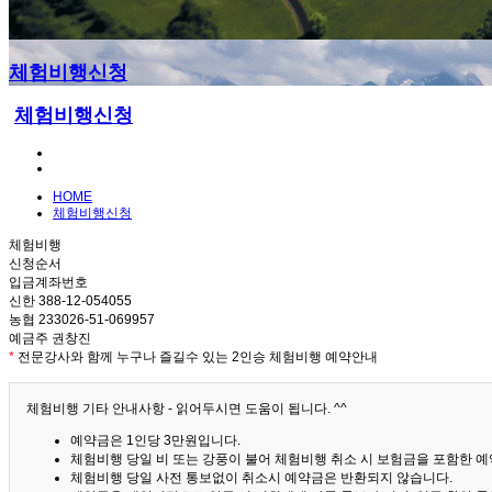
체험비행신청
체험비행신청
HOME
체험비행신청
체험비행
신청순서
입금계좌번호
신한 388-12-054055
농협 233026-51-069957
예금주 권창진
*
전문강사와 함께 누구나 즐길수 있는 2인승 체험비행 예약안내
체험비행 기타 안내사항 - 읽어두시면 도움이 됩니다. ^^
예약금은 1인당 3만원입니다.
체험비행 당일 비 또는 강풍이 불어 체험비행 취소 시 보험금을 포함한 예약
체험비행 당일 사전 통보없이 취소시 예약금은 반환되지 않습니다.