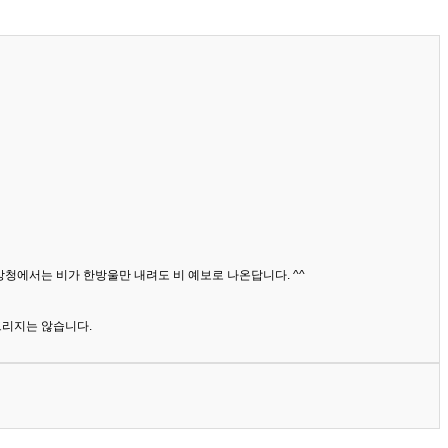
상청에서는 비가 한방울만 내려도 비 예보로 나온답니다. ^^
드리지는 않습니다.