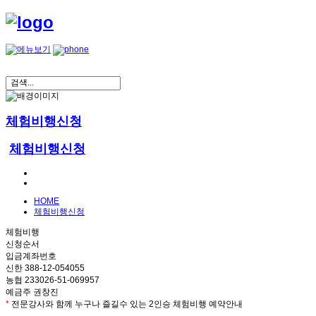
체험비행신청
체험비행신청
HOME
체험비행신청
체험비행
신청순서
입금계좌번호
신한 388-12-054055
농협 233026-51-069957
예금주 권창진
*
전문강사와 함께 누구나 즐길수 있는 2인승 체험비행 예약안내