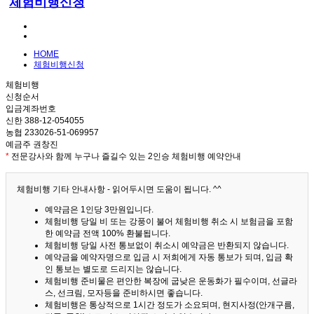
체험비행신청
HOME
체험비행신청
체험비행
신청순서
입금계좌번호
신한 388-12-054055
농협 233026-51-069957
예금주 권창진
*
전문강사와 함께 누구나 즐길수 있는 2인승 체험비행 예약안내
체험비행 기타 안내사항 - 읽어두시면 도움이 됩니다. ^^
예약금은 1인당 3만원입니다.
체험비행 당일 비 또는 강풍이 불어 체험비행 취소 시 보험금을 포함
한 예약금 전액 100% 환불됩니다.
체험비행 당일 사전 통보없이 취소시 예약금은 반환되지 않습니다.
예약금을 예약자명으로 입금 시 저희에게 자동 통보가 되며, 입금 확
인 통보는 별도로 드리지는 않습니다.
체험비행 준비물은 편안한 복장에 굽낮은 운동화가 필수이며, 선글라
스, 선크림, 모자등을 준비하시면 좋습니다.
체험비행은 통상적으로 1시간 정도가 소요되며, 현지사정(안개구름,