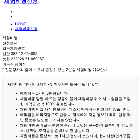
체험비행신청
HOME
체험비행신청
체험비행
신청순서
입금계좌번호
신한 388-12-054055
농협 233026-51-069957
예금주 권창진
*
전문강사와 함께 누구나 즐길수 있는 2인승 체험비행 예약안내
체험비행 기타 안내사항 - 읽어두시면 도움이 됩니다. ^^
예약금은 1인당 3만원입니다.
체험비행 당일 비 또는 강풍이 불어 체험비행 취소 시 보험금을 포함
한 예약금 전액 100% 환불됩니다.
체험비행 당일 사전 통보없이 취소시 예약금은 반환되지 않습니다.
예약금을 예약자명으로 입금 시 저희에게 자동 통보가 되며, 입금 확
인 통보는 별도로 드리지는 않습니다.
체험비행 준비물은 편안한 복장에 굽낮은 운동화가 필수이며, 선글라
스, 선크림, 모자등을 준비하시면 좋습니다.
체험비행은 통상적으로 1시간 정도가 소요되며, 현지사정(안개구름,