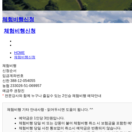
체험비행신청
체험비행신청
HOME
체험비행신청
체험비행
신청순서
입금계좌번호
신한 388-12-054055
농협 233026-51-069957
예금주 권창진
*
전문강사와 함께 누구나 즐길수 있는 2인승 체험비행 예약안내
체험비행 기타 안내사항 - 읽어두시면 도움이 됩니다. ^^
예약금은 1인당 3만원입니다.
체험비행 당일 비 또는 강풍이 불어 체험비행 취소 시 보험금을 포함한 예약
체험비행 당일 사전 통보없이 취소시 예약금은 반환되지 않습니다.