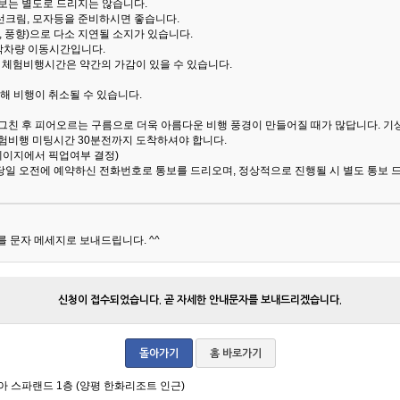
통보는 별도로 드리지는 않습니다.
선크림, 모자등을 준비하시면 좋습니다.
 풍향)으로 다소 지연될 소지가 있습니다.
산악차량 이동시간입니다.
해 체험비행시간은 약간의 가감이 있을 수 있습니다.
해 비행이 취소될 수 있습니다.
 그친 후 피어오르는 구름으로 더욱 아름다운 비행 풍경이 만들어질 때가 많답니다.
기
험비행 미팅시간 30분전까지 도착하셔야 합니다.
 페이지에서 픽업여부 결정)
당일 오전에 예약하신 전화번호로 통보를 드리오며, 정상적으로 진행될 시 별도 통보 
 문자 메세지로 보내드립니다. ^^
신청이 접수되었습니다. 곧 자세한 안내문자를 보내드리겠습니다.
돌아가기
홈 바로가기
아 스파랜드 1층 (양평 한화리조트 인근)