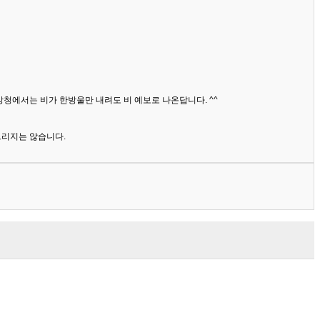
상청에서는 비가 한방울만 내려도 비 예보로 나온답니다. ^^
드리지는 않습니다.