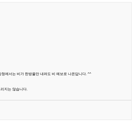
상청에서는 비가 한방울만 내려도 비 예보로 나온답니다. ^^
드리지는 않습니다.