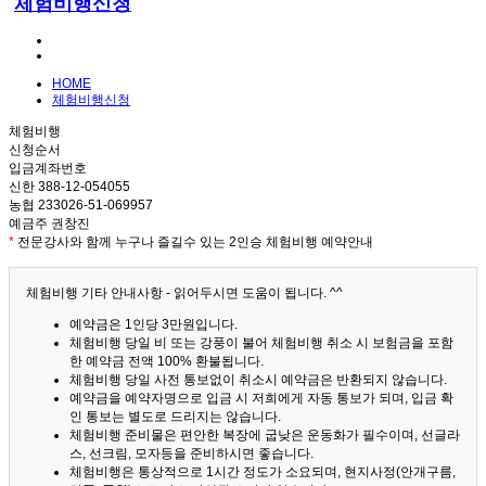
체험비행신청
HOME
체험비행신청
체험비행
신청순서
입금계좌번호
신한 388-12-054055
농협 233026-51-069957
예금주 권창진
*
전문강사와 함께 누구나 즐길수 있는 2인승 체험비행 예약안내
체험비행 기타 안내사항 - 읽어두시면 도움이 됩니다. ^^
예약금은 1인당 3만원입니다.
체험비행 당일 비 또는 강풍이 불어 체험비행 취소 시 보험금을 포함
한 예약금 전액 100% 환불됩니다.
체험비행 당일 사전 통보없이 취소시 예약금은 반환되지 않습니다.
예약금을 예약자명으로 입금 시 저희에게 자동 통보가 되며, 입금 확
인 통보는 별도로 드리지는 않습니다.
체험비행 준비물은 편안한 복장에 굽낮은 운동화가 필수이며, 선글라
스, 선크림, 모자등을 준비하시면 좋습니다.
체험비행은 통상적으로 1시간 정도가 소요되며, 현지사정(안개구름,