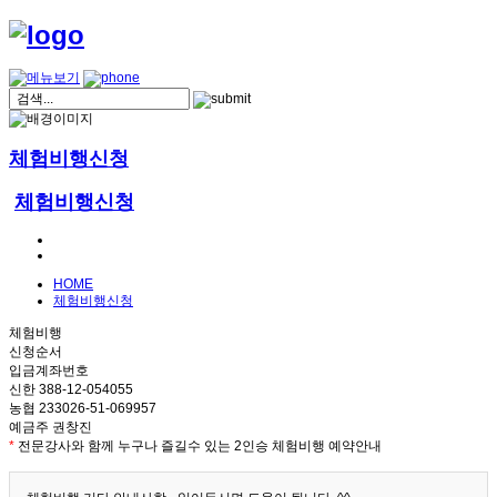
체험비행신청
체험비행신청
HOME
체험비행신청
체험비행
신청순서
입금계좌번호
신한 388-12-054055
농협 233026-51-069957
예금주 권창진
*
전문강사와 함께 누구나 즐길수 있는 2인승 체험비행 예약안내