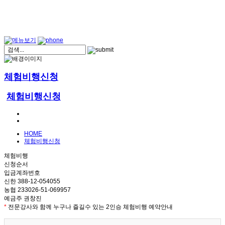
체험비행신청
체험비행신청
HOME
체험비행신청
체험비행
신청순서
입금계좌번호
신한 388-12-054055
농협 233026-51-069957
예금주 권창진
*
전문강사와 함께 누구나 즐길수 있는 2인승 체험비행 예약안내